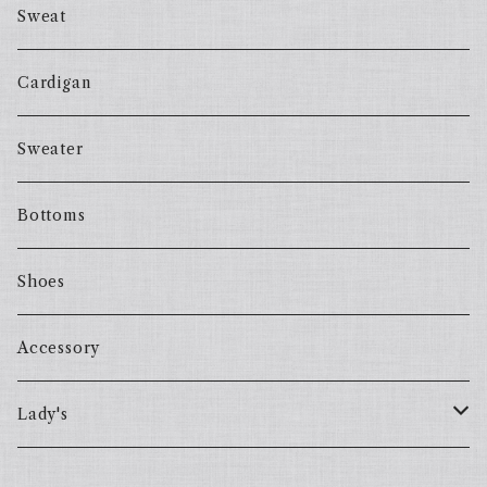
Sweat
Cardigan
Sweater
Bottoms
Shoes
Accessory
Lady's
one piece