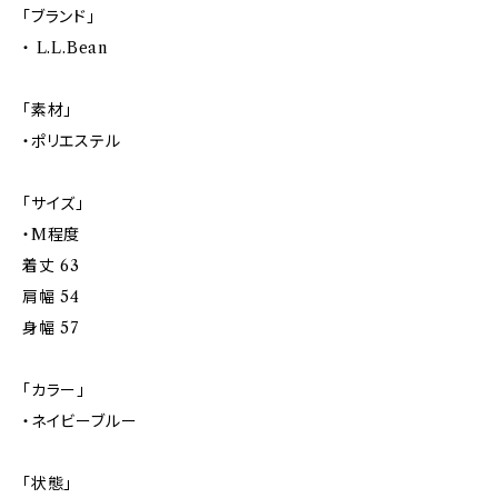
「ブランド」
・ L.L.Bean
「素材」
・ポリエステル
「サイズ」
・M程度
着丈 63
肩幅 54
身幅 57
「カラー」
・ネイビーブルー
「状態」