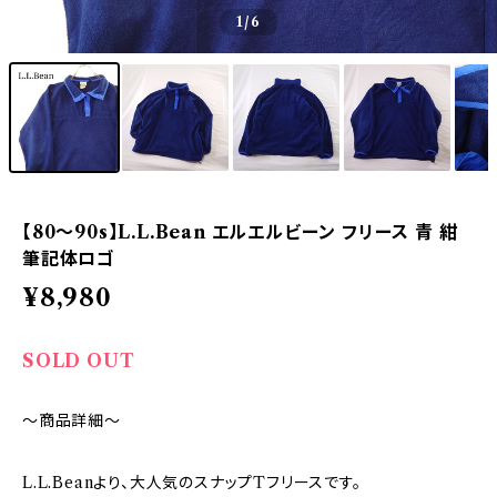
1
/6
【80～90s】L.L.Bean エルエルビーン フリース 青 紺
筆記体ロゴ
¥8,980
SOLD OUT
～商品詳細～
L.L.Beanより、大人気のスナップTフリースです。