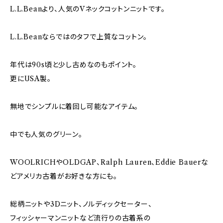
L.L.Beanより、人気のVネックコットンニットです。
L.L.Beanならではのタフで上質なコットン。
年代は90s頃と少し古めなのもポイント。
更にUSA製。
無地でシンプルに着回し可能なアイテム。
中でも人気のグリーン。
WOOLRICHやOLDGAP、Ralph Lauren、Eddie Bauerな
どアメリカ古着がお好きな方にも。
総柄ニットや3Dニット、ノルディックセーター、
フィッシャーマンニットなど流行りの古着系の