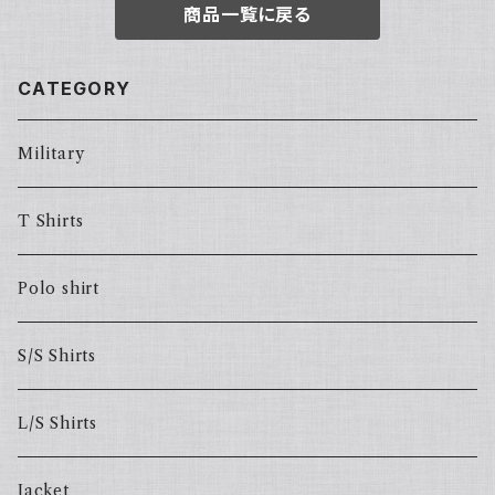
商品一覧に戻る
CATEGORY
Military
T Shirts
Polo shirt
S/S Shirts
L/S Shirts
Jacket