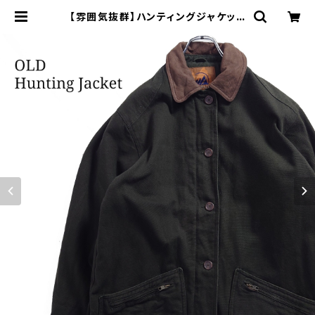
【雰囲気抜群】ハンティングジャケット
コーデュロイ襟 カーキグリーン アメ
カジ | オンライン古着屋 9chord