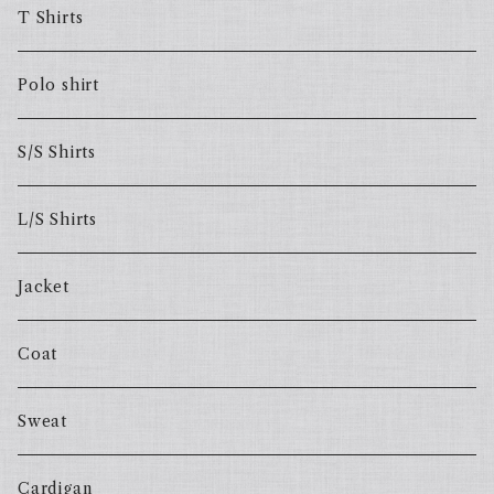
T Shirts
Polo shirt
S/S Shirts
L/S Shirts
Jacket
Coat
Sweat
Cardigan