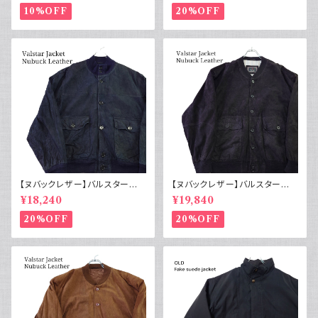
10%OFF
20%OFF
【ヌバックレザー】バルスター型
【ヌバックレザー】バルスター型
ブルゾンジャケット ユーロ古着
ブルゾンジャケット イタリア ヴィ
¥18,240
¥19,840
ヴィンテージ 紺
ンテージ 黒
20%OFF
20%OFF