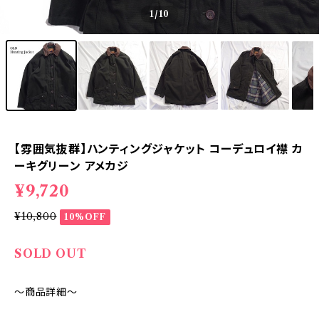
1
/10
【雰囲気抜群】ハンティングジャケット コーデュロイ襟 カ
ーキグリーン アメカジ
¥9,720
¥10,800
10%OFF
SOLD OUT
～商品詳細～