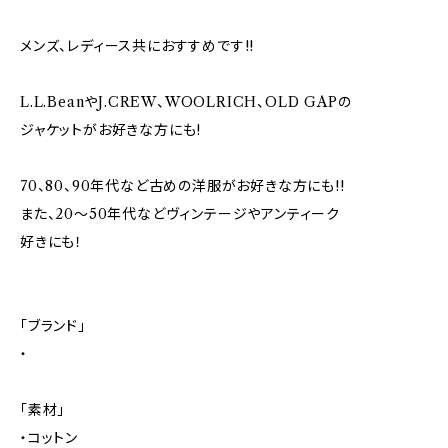
メンズ、レディース共におすすめです!!
L.L.BeanやJ.CREW、WOOLRICH、OLD GAPの
ジャケットがお好きな方にも!
70、80、90年代など古めの洋服がお好きな方にも!!
また、20～50年代などヴィンテージやアンティーク
好きにも！
「ブランド」
・
「素材」
・コットン