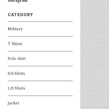
Instagram
CATEGORY
Military
T Shirts
Polo shirt
S/S Shirts
L/S Shirts
Jacket