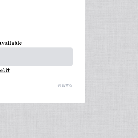
available
方向け
通報する