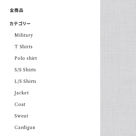
全商品
カテゴリー
Military
T Shirts
Polo shirt
S/S Shirts
L/S Shirts
Jacket
Coat
Sweat
Cardigan