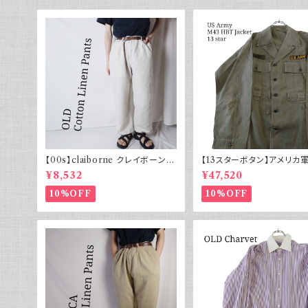
【00s】claiborne クレイボーン リ
【13スターボタン】アメリカ軍
ネンコットンパンツ ツータック
HBT ジャケット パッチ 軍
¥8,532
¥47,520
10%OFF
10%OFF