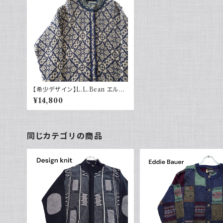
【希少デザイン】L.L.Bean エルエ
ルビーン チロルカーディガン 80s
¥14,800
同じカテゴリの商品