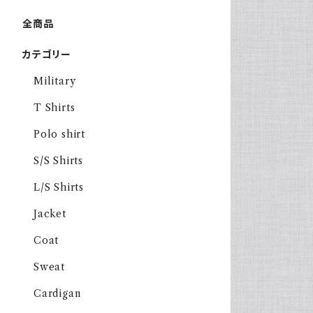
全商品
カテゴリー
Military
T Shirts
Polo shirt
S/S Shirts
L/S Shirts
Jacket
Coat
Sweat
Cardigan