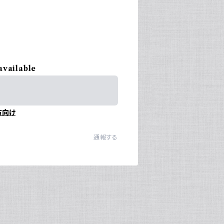
available
方向け
通報する