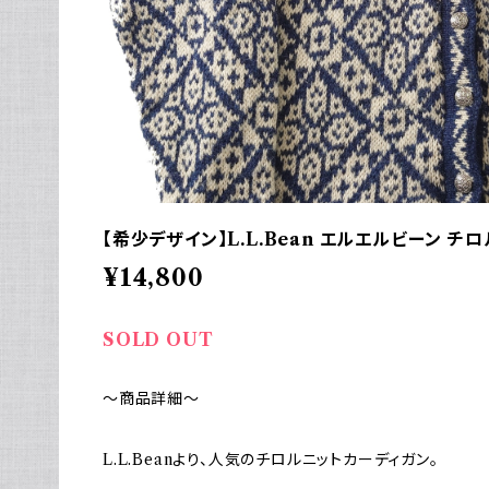
【希少デザイン】L.L.Bean エルエルビーン チロ
¥14,800
SOLD OUT
～商品詳細～
L.L.Beanより、人気のチロルニットカーディガン。