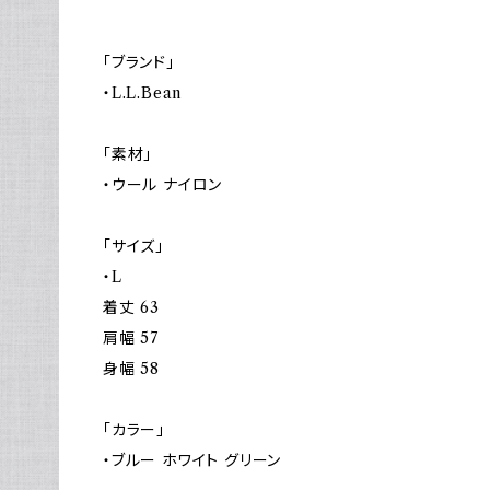
「ブランド」
・L.L.Bean
「素材」
・ウール ナイロン
「サイズ」
・L
着丈 63
肩幅 57
身幅 58
「カラー」
・ブルー ホワイト グリーン