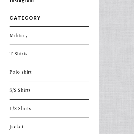
Instagram
CATEGORY
Military
T Shirts
Polo shirt
S/S Shirts
L/S Shirts
Jacket