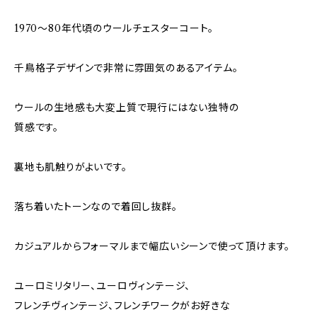
1970～80年代頃のウールチェスターコート。
千鳥格子デザインで非常に雰囲気のあるアイテム。
ウールの生地感も大変上質で現行にはない独特の
質感です。
裏地も肌触りがよいです。
落ち着いたトーンなので着回し抜群。
カジュアルからフォーマルまで幅広いシーンで使って頂けます。
ユーロミリタリー、ユーロヴィンテージ、
フレンチヴィンテージ、フレンチワークがお好きな