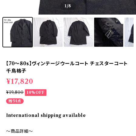
1
/8
【70～80s】ヴィンテージウールコート チェスターコート
千鳥格子
¥17,820
¥19,800
10%OFF
残り1点
International shipping available
～商品詳細～