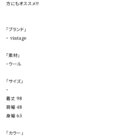
方にもオススメ!!
「ブランド」
・ vintage
「素材」
・ウール
「サイズ」
・
着丈 98
肩幅 48
身幅 63
「カラー」