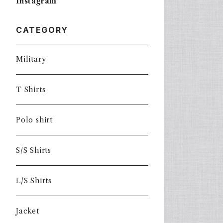
Instagram
CATEGORY
Military
T Shirts
Polo shirt
S/S Shirts
L/S Shirts
Jacket