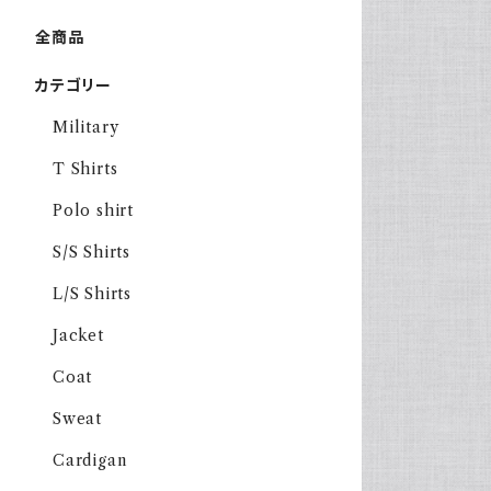
全商品
カテゴリー
Military
T Shirts
Polo shirt
S/S Shirts
L/S Shirts
Jacket
Coat
Sweat
Cardigan