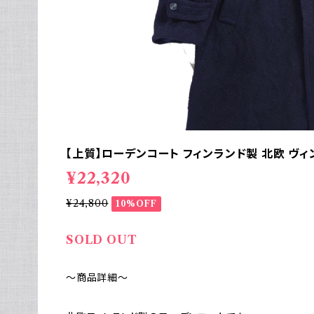
【上質】ローデンコート フィンランド製 北欧 ヴィ
¥22,320
¥24,800
10%OFF
SOLD OUT
～商品詳細～