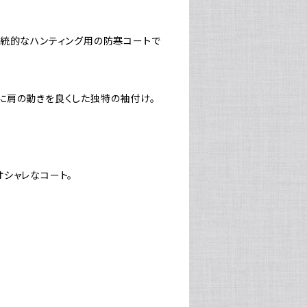
伝統的なハンティング用の防寒コートで
に肩の動きを良くした独特の袖付け。
シャレなコート。