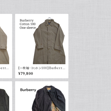
erry
【一枚袖･コットン100】Burberry
II
バーバリー バルマカーンコート
¥79,800