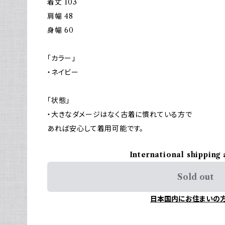
着丈 103
肩幅 48
身幅 60
「カラー」
・ネイビー
「状態」
・大きなダメージはなく古着に慣れている方で
あれば安心して着用可能です。
International shipping 
Sold out
日本国内にお住まいの