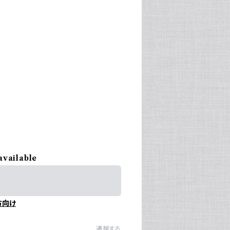
available
方向け
通報する