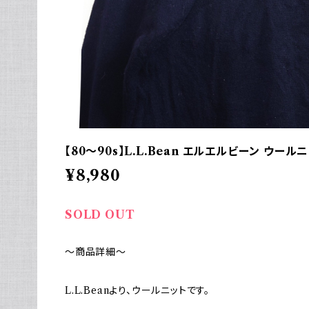
【80～90s】L.L.Bean エルエルビーン ウー
¥8,980
SOLD OUT
～商品詳細～
L.L.Beanより、ウールニットです。