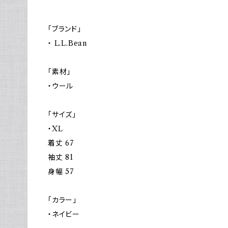
「ブランド」
・ L.L.Bean
「素材」
・ウール
「サイズ」
・XL
着丈 67
袖丈 81
身幅 57
「カラー」
・ネイビー