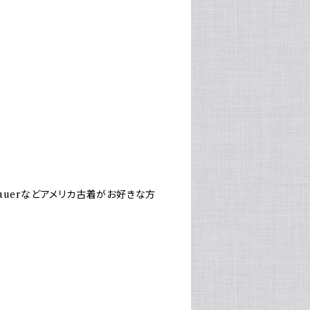
e Bauerなどアメリカ古着がお好きな方