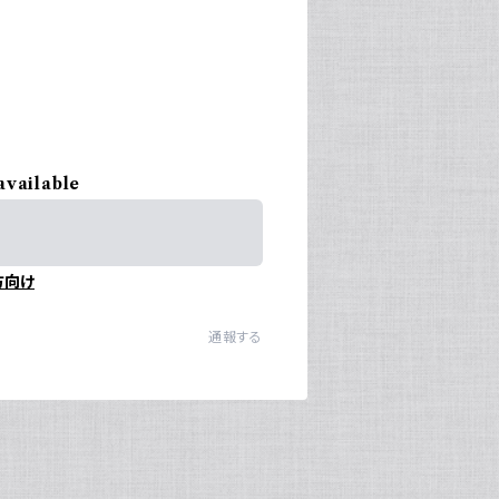
available
方向け
通報する