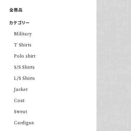
全商品
カテゴリー
Military
T Shirts
Polo shirt
S/S Shirts
L/S Shirts
Jacket
Coat
Sweat
Cardigan