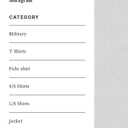
Instagram
CATEGORY
Military
T Shirts
Polo shirt
S/S Shirts
L/S Shirts
Jacket