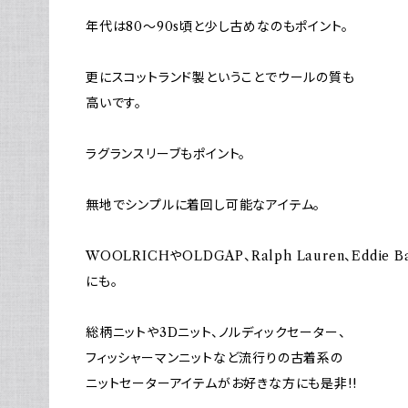
年代は80～90s頃と少し古めなのもポイント。
更にスコットランド製ということでウールの質も
高いです。
ラグランスリーブもポイント。
無地でシンプルに着回し可能なアイテム。
WOOLRICHやOLDGAP、Ralph Lauren、Eddi
にも。
総柄ニットや3Dニット、ノルディックセーター、
フィッシャーマンニットなど流行りの古着系の
ニットセーターアイテムがお好きな方にも是非!!