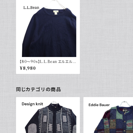
【80～90s】L.L.Bean エルエルビ
ーン ウールニット スコットランド製
¥8,980
同じカテゴリの商品