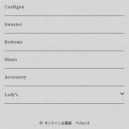
Cardigan
Sweater
Bottoms
Shoes
Accessory
Lady's
one piece
© オンライン古着屋 9chord