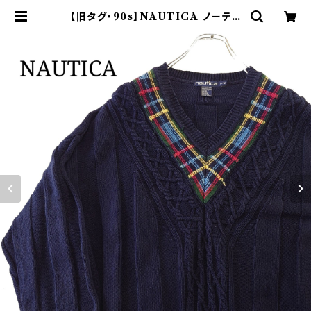
【旧タグ・90s】NAUTICA ノーティ
カ チルデンニット コットン ケーブル
| オンライン古着屋 9chord