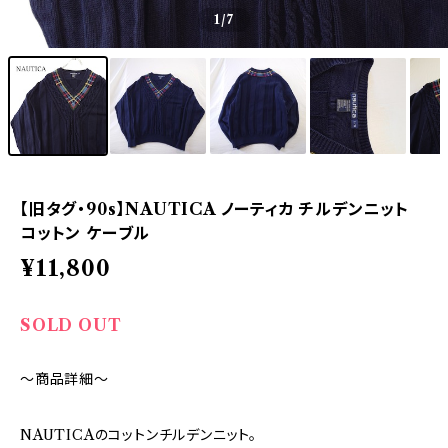
1
/7
【旧タグ・90s】NAUTICA ノーティカ チルデンニット
コットン ケーブル
¥11,800
SOLD OUT
～商品詳細～
NAUTICAのコットンチルデンニット。