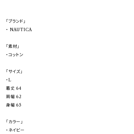
「ブランド」
・ NAUTICA
「素材」
・コットン
「サイズ」
・L
着丈 64
肩幅 62
身幅 65
「カラー」
・ネイビー