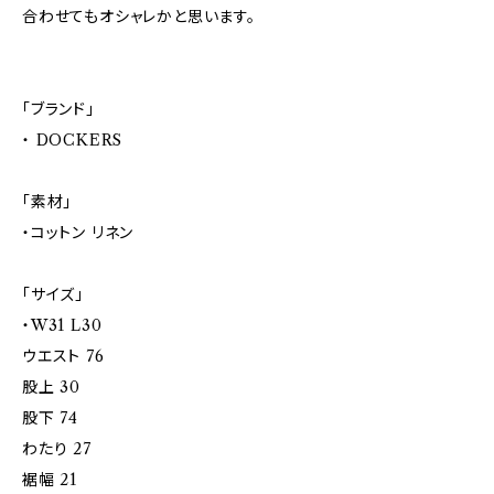
合わせてもオシャレかと思います。
「ブランド」
・ DOCKERS
「素材」
・コットン リネン
「サイズ」
・W31 L30
ウエスト 76
股上 30
股下 74
わたり 27
裾幅 21