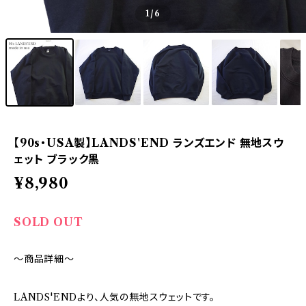
1
/6
【90s・USA製】LANDS'END ランズエンド 無地スウ
ェット ブラック黒
¥8,980
SOLD OUT
～商品詳細～
LANDS'ENDより、人気の無地スウェットです。