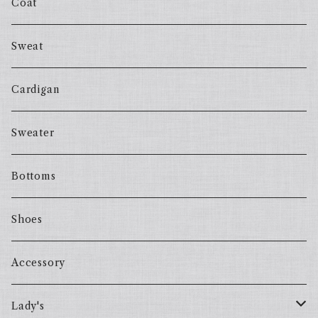
Coat
Sweat
Cardigan
Sweater
Bottoms
Shoes
Accessory
Lady's