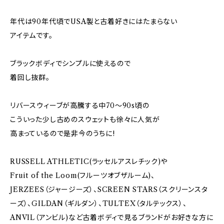
年代は90年代頃でUSA製と古着好きにはたまらない
アイテムです。
ブラックボディでシンプルに使えるので
着回し抜群。
リバースウィーブが高騰する中70～90s頃の
こういった少し古めのスウェットも徐々に人気が
高まっているので是非今のうちに!
RUSSELL ATHLETIC(ラッセルアスレチック)や
Fruit of the Loom(フルーツオブザルーム)、
JERZEES（ジャージーズ）、SCREEN STARS（スクリーンスタ
ーズ）、GILDAN（ギルダン）、TULTEX（タルテックス）、
ANVIL（アンビル)など古着ボディで見るブランドがお好きな方に