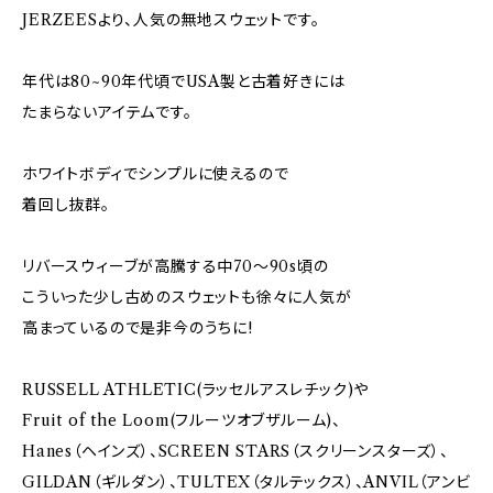
JERZEESより、人気の無地スウェットです。
年代は80~90年代頃でUSA製と古着好きには
たまらないアイテムです。
ホワイトボディでシンプルに使えるので
着回し抜群。
リバースウィーブが高騰する中70～90s頃の
こういった少し古めのスウェットも徐々に人気が
高まっているので是非今のうちに!
RUSSELL ATHLETIC(ラッセルアスレチック)や
Fruit of the Loom(フルーツオブザルーム)、
Hanes（ヘインズ）、SCREEN STARS（スクリーンスターズ）、
GILDAN（ギルダン）、TULTEX（タルテックス）、ANVIL（アンビ