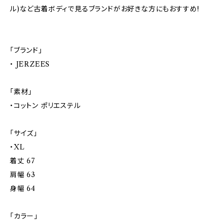
ル)など古着ボディで見るブランドがお好きな方にもおすすめ!
「ブランド」
・ JERZEES
「素材」
・コットン ポリエステル
「サイズ」
・XL
着丈 67
肩幅 63
身幅 64
「カラー」