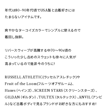
年代は80~90年代頃でUSA製と古着好きには
たまらないアイテムです。
爽やかなターコイズカラーでシンプルに使えるので
着回し抜群。
リバースウィーブが高騰する中70～90s頃の
こういった少し古めのスウェットも徐々に人気が
高まっているので是非今のうちに!
RUSSELL ATHLETIC(ラッセルアスレチック)や
Fruit of the Loom(フルーツオブザルーム)、
Hanes（ヘインズ）、SCREEN STARS（スクリーンスターズ）、
GILDAN（ギルダン）、TULTEX（タルテックス）、ANVIL（アンビ
ル)など古着ボディで見るブランドがお好きな方にもおすすめ!