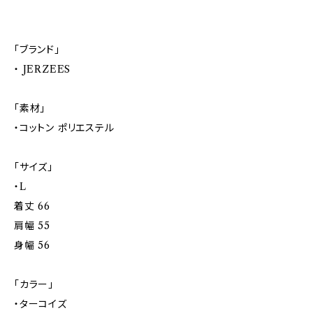
「ブランド」
・ JERZEES
「素材」
・コットン ポリエステル
「サイズ」
・L
着丈 66
肩幅 55
身幅 56
「カラー」
・ターコイズ