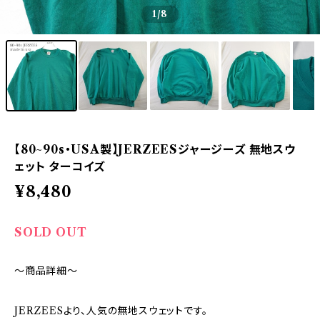
1
/8
【80~90s・USA製】JERZEESジャージーズ 無地スウ
ェット ターコイズ
¥8,480
SOLD OUT
～商品詳細～
JERZEESより、人気の無地スウェットです。