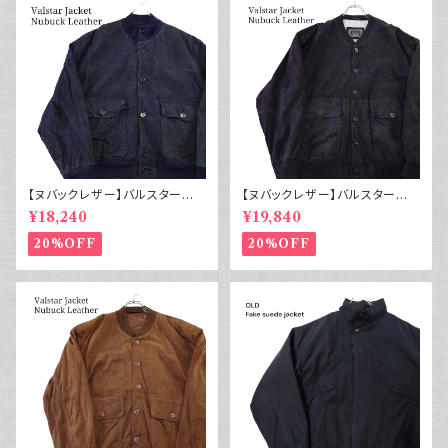
【ヌバックレザー】バルスター型
【ヌバックレザー】バルスター型
ブルゾンジャケット ユーロ古着
ブルゾンジャケット イタリア ヴィ
¥18,240
¥19,840
ヴィンテージ 紺
ンテージ 黒
20%OFF
20%OFF