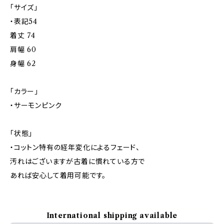
「サイズ」
・表記54
着丈 74
肩幅 60
身幅 62
「カラー」
・サーモンピンク
「状態」
・コットン特有の経年変化によるフェード、
汚れはございますが古着に慣れている方で
あれば安心して着用可能です。
International shipping available