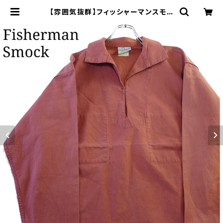
【雰囲気抜群】フィッシャーマンスモッ
ク ユーロヴィンテージ サーモンピン
ク | オンライン古着屋 9chord