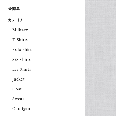
全商品
カテゴリー
Military
T Shirts
Polo shirt
S/S Shirts
L/S Shirts
Jacket
Coat
Sweat
Cardigan