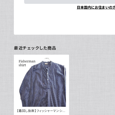
日本国内にお住まいの
最近チェックした商品
【着回し抜群】フィッシャーマンシャ
ツ ストライプ プルオーバー moda