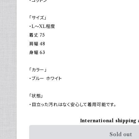
・コットン
「サイズ」
・L～XL程度
着丈 75
肩幅 48
身幅 63
「カラー」
・ブルー ホワイト
「状態」
・目立った汚れはなく安心して着用可能です。
International shipping 
Sold out