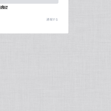
方向け
通報する