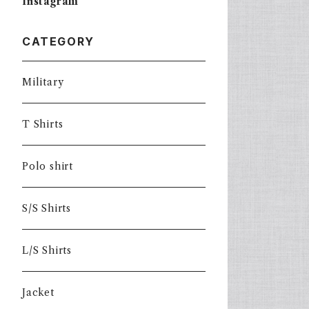
Instagram
CATEGORY
Military
T Shirts
Polo shirt
S/S Shirts
L/S Shirts
Jacket