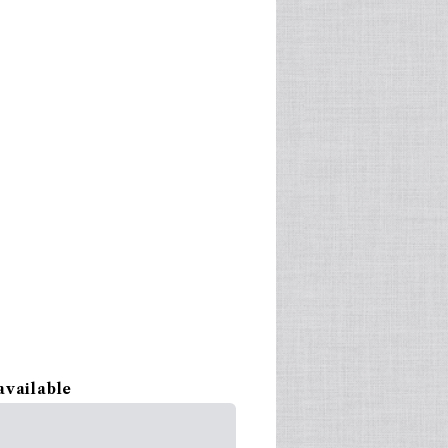
available