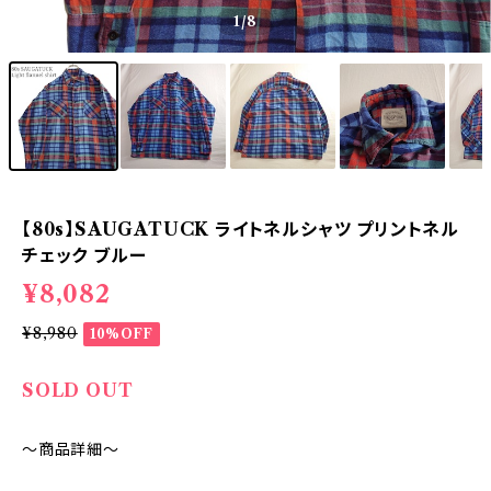
1
/8
【80s】SAUGATUCK ライトネルシャツ プリントネル
チェック ブルー
¥8,082
¥8,980
10%OFF
SOLD OUT
～商品詳細～