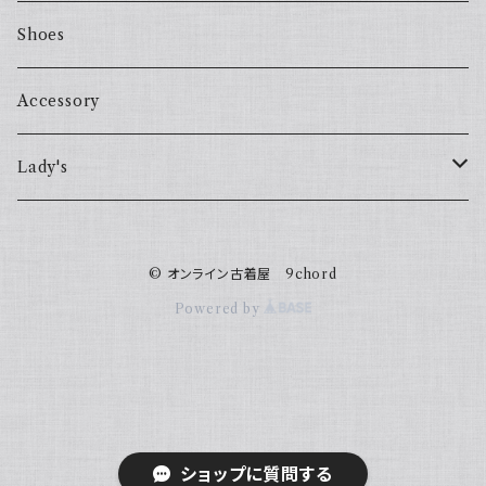
Shoes
Accessory
Lady's
one piece
© オンライン古着屋 9chord
Sweater
Powered by
ショップに質問する