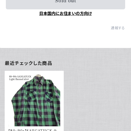
Sold out
日本国内にお住まいの方向け
通報する
最近チェックした商品
【80~90s】SAUGATUCK ライ