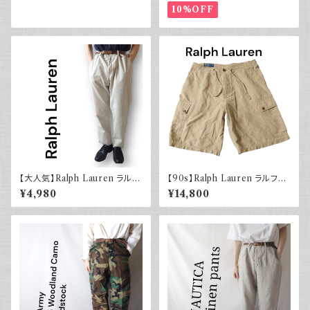
イーグル 大きめ
10%OFF
【大人気】Ralph Lauren ラルフ
【90s】Ralph Lauren ラルフロ
ローレン チノパン アイボリー
ーレン カーゴショーツ シルクリ
¥4,980
¥14,800
ネンコットン イージーパンツ 古
着