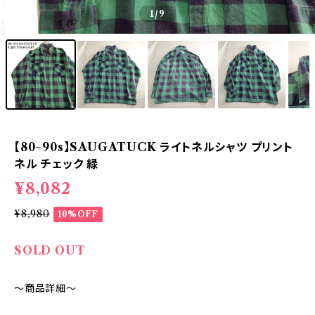
1
/9
【80~90s】SAUGATUCK ライトネルシャツ プリント
ネル チェック 緑
¥8,082
¥8,980
10%OFF
SOLD OUT
～商品詳細～