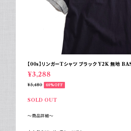
【00s】リンガーTシャツ ブラック Y2K 無地 BAS
¥3,288
¥5,480
40%OFF
SOLD OUT
～商品詳細～