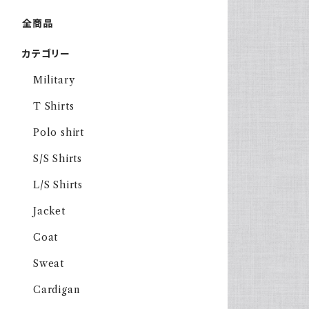
全商品
カテゴリー
Military
T Shirts
Polo shirt
S/S Shirts
L/S Shirts
Jacket
Coat
Sweat
Cardigan