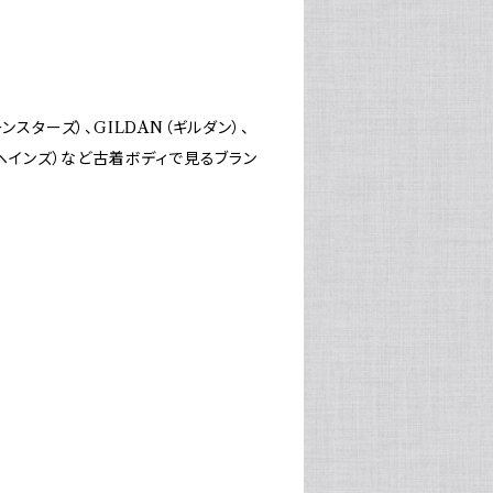
ーンスターズ）、GILDAN（ギルダン）、
es（ヘインズ）など古着ボディで見るブラン