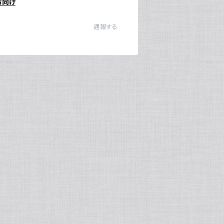
方向け
通報する