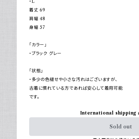
・L
着丈 69
肩幅 48
身幅 57
「カラー」
・ブラック グレー
「状態」
・多少の色褪せや小さな汚れはございますが、
古着に慣れている方であれば安心して着用可能
です。
International shipping 
Sold out