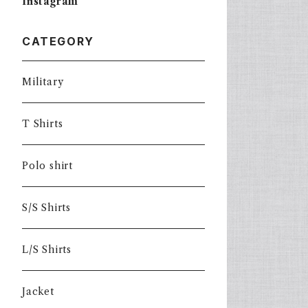
Instagram
CATEGORY
Military
T Shirts
Polo shirt
S/S Shirts
L/S Shirts
Jacket