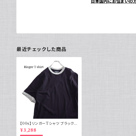
日本国内にお住まいの
最近チェックした商品
【00s】リンガーTシャツ ブラック Y
2K 無地 BASIC EDITION
¥3,288