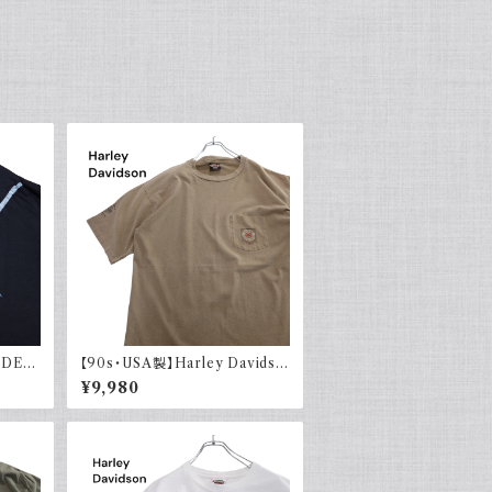
NDER
【90s・USA製】Harley Davidso
シャツ
n ハーレーダビッドソン ポケット付
¥9,980
き Tシャツ 古着 フェード シングル
ステッチ ベージュ ヴィンテージ 大
きめ