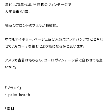
年代は70年代頃、当時物のヴィンテージで
大変貴重な1着。
袖及びフロントのフリルが特徴的。
中でもアイボリー、ベージュ系は人気でフレアパンツなどと合わ
せて70sコーデを組むとより様になるかと思います。
アメリカ古着はもちろん、ユーロヴィンテージ系と合わせても良
いかと。
「ブランド」
・ palm beach
「素材」