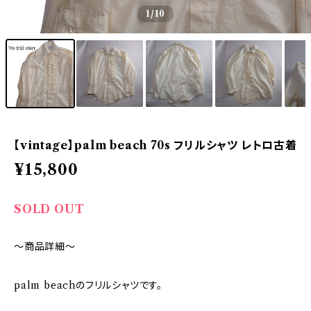
1
/10
【vintage】palm beach 70s フリルシャツ レトロ古着
¥15,800
SOLD OUT
～商品詳細～
palm beachのフリルシャツです。