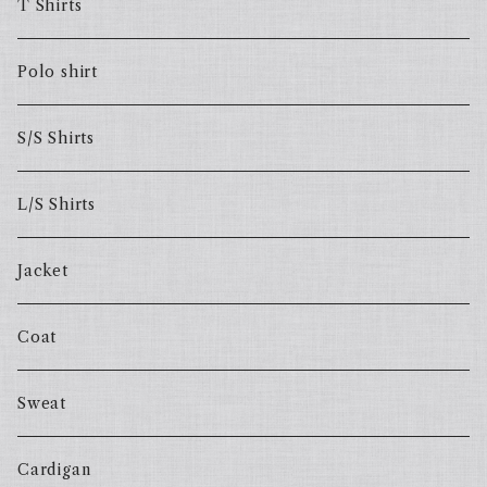
T Shirts
Polo shirt
S/S Shirts
L/S Shirts
Jacket
Coat
Sweat
Cardigan