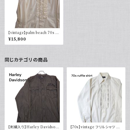
【vintage】palm beach 70s フ
リルシャツ レトロ古着
¥15,800
同じカテゴリの商品
【刺繍入り】Harley Davidson
【70s】vintage フリルシャツ ヴ