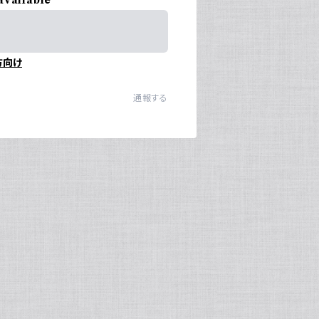
方向け
通報する