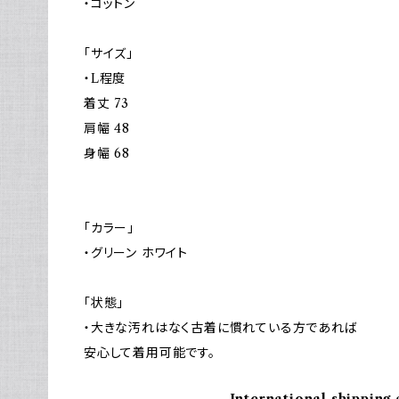
・コットン
「サイズ」
・L程度
着丈 73
肩幅 48
身幅 68
「カラー」
・グリーン ホワイト
「状態」
・大きな汚れはなく古着に慣れている方であれば
安心して着用可能です。
International shipping 