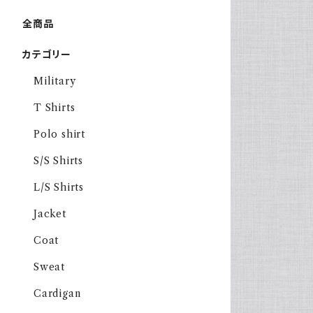
全商品
カテゴリー
Military
T Shirts
Polo shirt
S/S Shirts
L/S Shirts
Jacket
Coat
Sweat
Cardigan