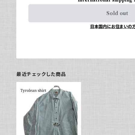
Sold out
日本国内にお住まいの
最近チェックした商品