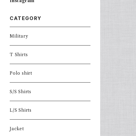
Instagram
CATEGORY
Military
T Shirts
Polo shirt
S/S Shirts
L/S Shirts
Jacket