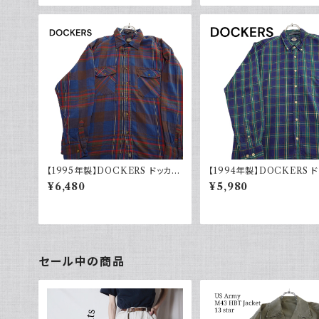
ロ
【1995年製】DOCKERS ドッカー
【1994年製】DOCKERS 
ズ チェックシャツ ダブルポケット
ズ チェックシャツ ボタンダウ
¥6,480
¥5,980
古着 アメカジ リーバイス 長袖 90
着 アメカジ リーバイス 長
s
セール中の商品