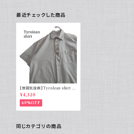
最近チェックした商品
【雰囲気抜群】Tyrolean shirt 半
袖チロリアンシャツ 刺繍 レトロ
¥4,320
60%OFF
同じカテゴリの商品