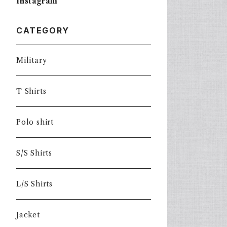
Instagram
CATEGORY
Military
T Shirts
Polo shirt
S/S Shirts
L/S Shirts
Jacket