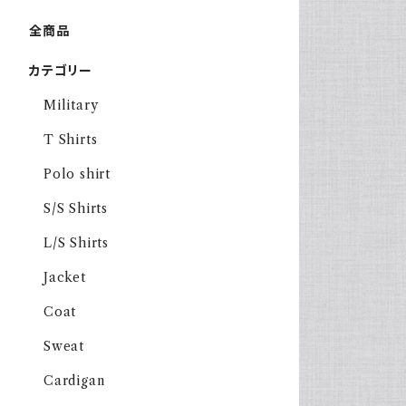
全商品
カテゴリー
Military
T Shirts
Polo shirt
S/S Shirts
L/S Shirts
Jacket
Coat
Sweat
Cardigan