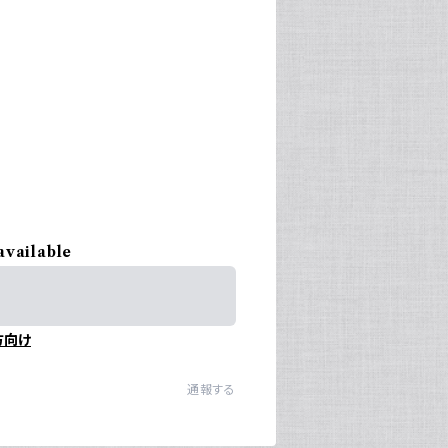
available
方向け
通報する