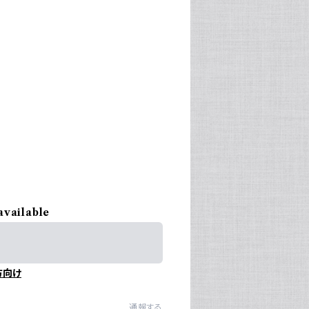
available
方向け
通報する