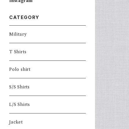
Instagram
CATEGORY
Military
T Shirts
Polo shirt
S/S Shirts
L/S Shirts
Jacket