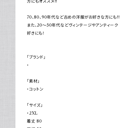
方にもオススメ!!
70、80、90年代など古めの洋服がお好きな方にも!!
また、20～50年代などヴィンテージやアンティーク
好きにも！
「ブランド」
・
「素材」
・コットン
「サイズ」
・2XL
着丈 80