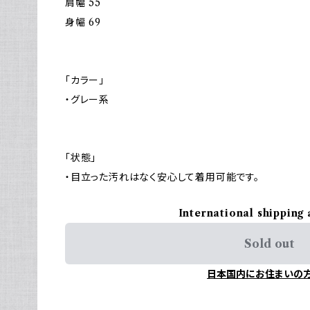
肩幅 55
身幅 69
「カラー」
・グレー系
「状態」
・目立った汚れはなく安心して着用可能です。
International shipping 
Sold out
日本国内にお住まいの