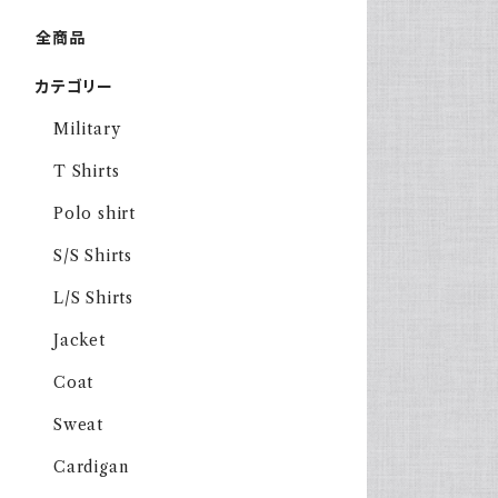
全商品
カテゴリー
Military
T Shirts
Polo shirt
S/S Shirts
L/S Shirts
Jacket
Coat
Sweat
Cardigan