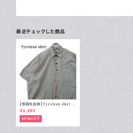
最近チェックした商品
【雰囲気抜群】Tyrolean shirt 半
袖チロリアンシャツ 刺繍 ゆるだぼ
¥6,480
40%OFF