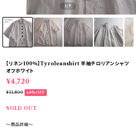
1
/9
【リネン100％】Tyroleanshirt 半袖チロリアンシャツ
オフホワイト
¥4,720
¥11,800
60%OFF
SOLD OUT
～商品詳細～