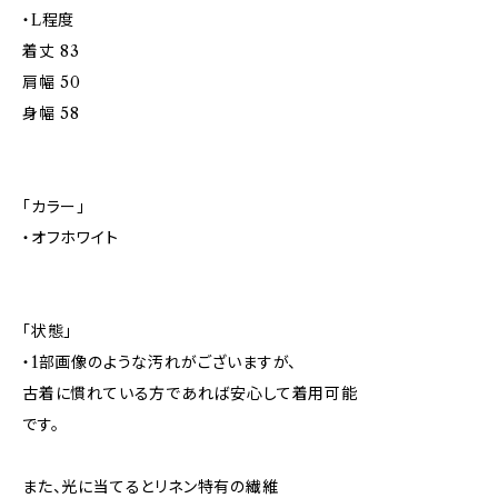
・L程度
着丈 83
肩幅 50
身幅 58
「カラー」
・オフホワイト
「状態」
・1部画像のような汚れがございますが、
古着に慣れている方であれば安心して着用可能
です。
また、光に当てるとリネン特有の繊維