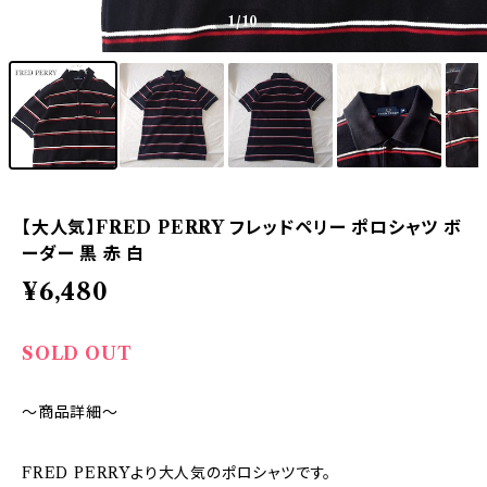
1
/10
【大人気】FRED PERRY フレッドペリー ポロシャツ ボ
ーダー 黒 赤 白
¥6,480
SOLD OUT
～商品詳細～
FRED PERRYより大人気のポロシャツです。