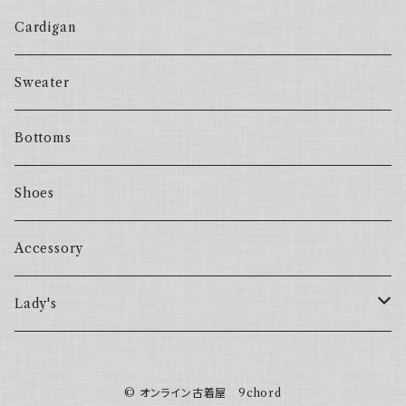
Cardigan
Sweater
Bottoms
Shoes
Accessory
Lady's
one piece
© オンライン古着屋 9chord