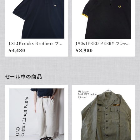
【XL】Brooks Brothers ブル
【90s】FRED PERRY フレッド
ックスブラザーズ ポロシャツ ブ
ペリー ポロシャツ イングランド
¥4,480
¥8,980
ラック 大きめ 黒 古着
製 ブラック イエロー 黒 黄 UK
ブリットポップ ヴィンテージ
セール中の商品