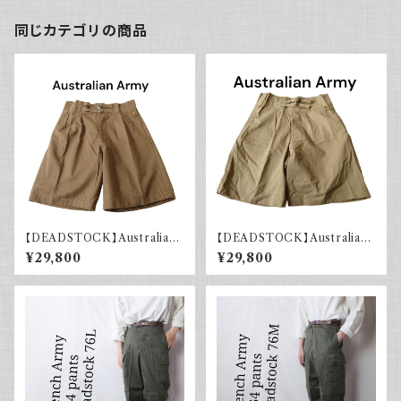
同じカテゴリの商品
【DEADSTOCK】Australian
【DEADSTOCK】Australian
army オーストラリア軍 グルカ
army オーストラリア軍 グルカ
¥29,800
¥29,800
ショーツ 40s デッドストック フ
ショーツ 40s デッドストック フ
ラッシャー付き ユーロヴィンテ
ラッシャー付き ユーロヴィンテ
ージ ユーロミリタリー 古着 19
ージ ユーロミリタリー 古着 19
44年製
43年製