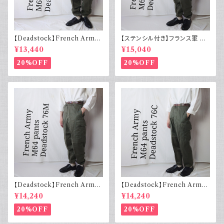
【Deadstock】French Army
【ステンシル付き】フランス軍 M
フランス軍 M64 カーゴパンツ
64 カーゴパンツ デッドストック
¥13,440
¥15,040
実物 76L
76M
20%OFF
20%OFF
【Deadstock】French Army
【Deadstock】French Army
フランス軍 M64 カーゴパンツ
フランス軍 M64 カーゴパンツ
¥14,240
¥14,240
実物 76M
実物 76C
20%OFF
20%OFF