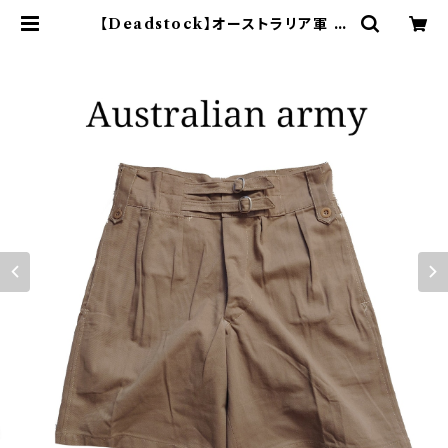
【Deadstock】オーストラリア軍 グ
ルカショーツ 40s ミリタリーパンツ |
オンライン古着屋 9chord