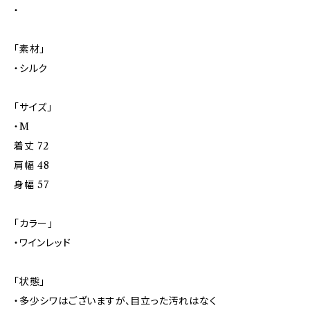
・
「素材」
・シルク
「サイズ」
・M
着丈 72
肩幅 48
身幅 57
「カラー」
・ワインレッド
「状態」
・多少シワはございますが、目立った汚れはなく