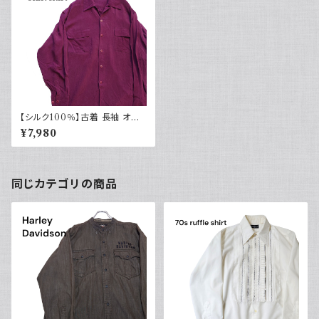
【シルク100％】古着 長袖 オー
プンカラーシャツ 開襟 ボックス
¥7,980
シルエット
同じカテゴリの商品