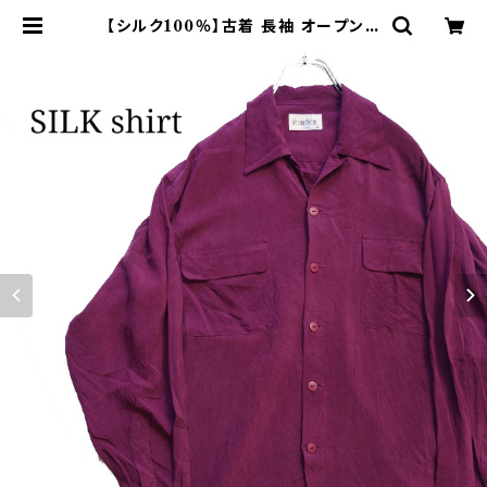
【シルク100％】古着 長袖 オープンカ
ラーシャツ 開襟 ボックスシルエット |
オンライン古着屋 9chord