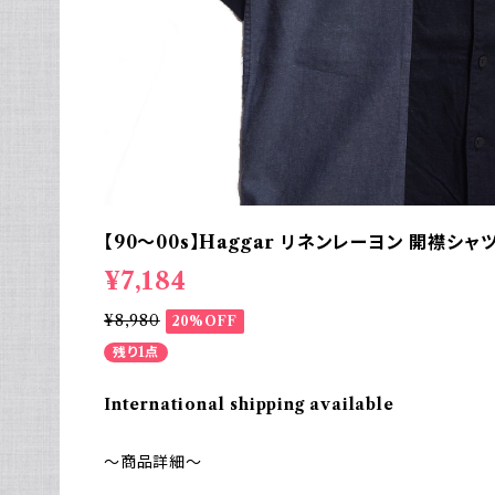
【90～00s】Haggar リネンレーヨン 開襟シャ
¥7,184
¥8,980
20%OFF
残り1点
International shipping available
～商品詳細～