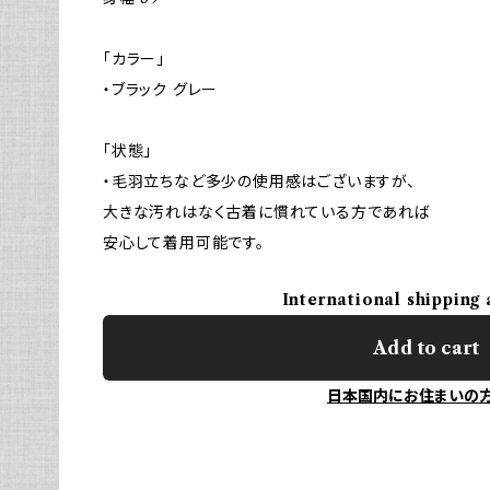
「カラー」
・ブラック グレー
「状態」
・毛羽立ちなど多少の使用感はございますが、
大きな汚れはなく古着に慣れている方であれば
安心して着用可能です。
International shipping 
Add to cart
日本国内にお住まいの