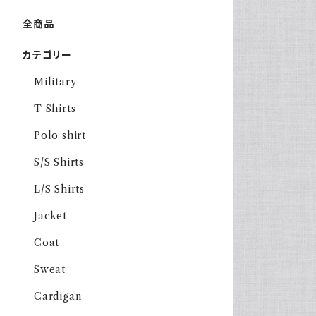
全商品
カテゴリー
Military
T Shirts
Polo shirt
S/S Shirts
L/S Shirts
Jacket
Coat
Sweat
Cardigan