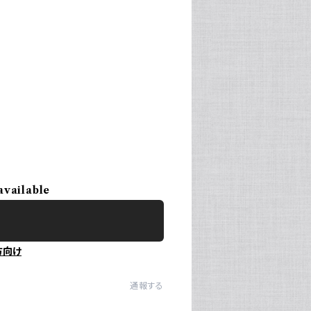
available
方向け
通報する