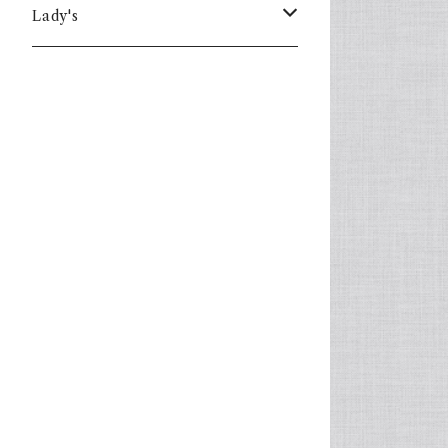
Lady's
one piece
Sweater