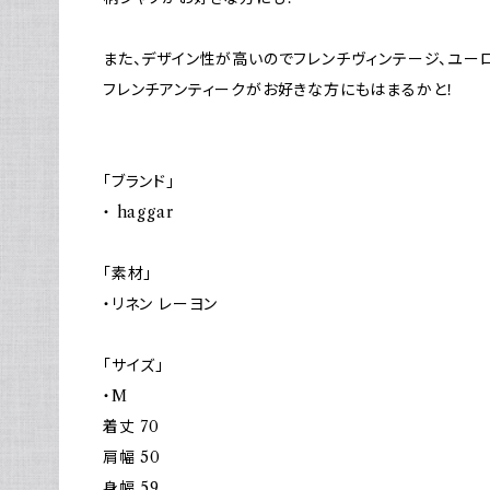
また、デザイン性が高いのでフレンチヴィンテージ、ユー
フレンチアンティークがお好きな方にもはまるかと！
「ブランド」
・ haggar
「素材」
・リネン レーヨン
「サイズ」
・M
着丈 70
肩幅 50
身幅 59