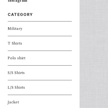
Instagram
CATEGORY
Military
T Shirts
Polo shirt
S/S Shirts
L/S Shirts
Jacket