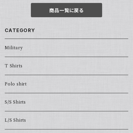
商品一覧に戻る
CATEGORY
Military
T Shirts
Polo shirt
S/S Shirts
L/S Shirts