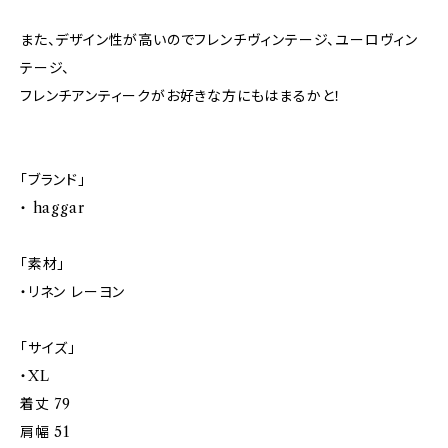
また、デザイン性が高いのでフレンチヴィンテージ、ユーロヴィン
テージ、
フレンチアンティークがお好きな方にもはまるかと！
「ブランド」
・ haggar
「素材」
・リネン レーヨン
「サイズ」
・XL
着丈 79
肩幅 51