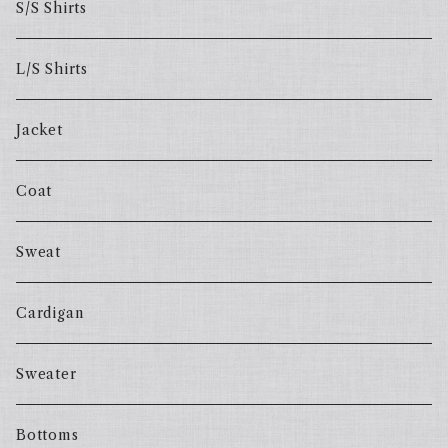
S/S Shirts
L/S Shirts
Jacket
Coat
Sweat
Cardigan
Sweater
Bottoms