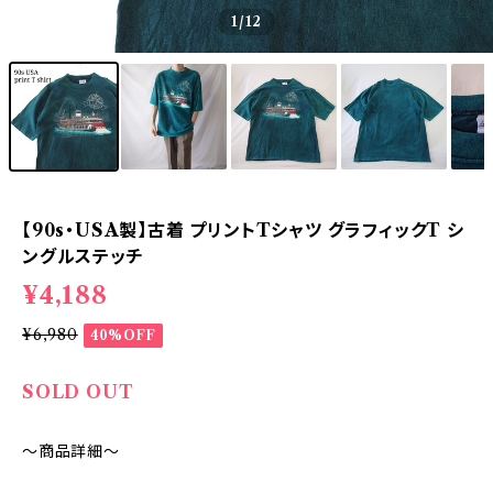
1
/12
【90s・USA製】古着 プリントTシャツ グラフィックT シ
ングルステッチ
¥4,188
¥6,980
40%OFF
SOLD OUT
～商品詳細～