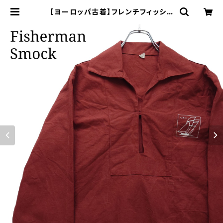
【ヨーロッパ古着】フレンチフィッシャ
ーマンスモック プリント プルオーバ
ー | オンライン古着屋 9chord