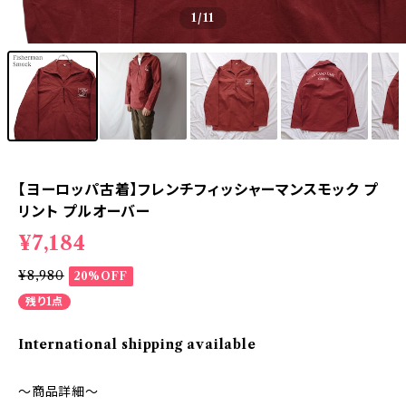
1
/11
【ヨーロッパ古着】フレンチフィッシャーマンスモック プ
リント プルオーバー
¥7,184
¥8,980
20%OFF
残り1点
International shipping available
～商品詳細～