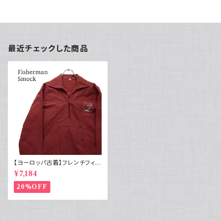
最近チェックした商品
【ヨーロッパ古着】フレンチフィッ
シャーマンスモック プリント プ
¥7,184
ルオーバー
20%OFF