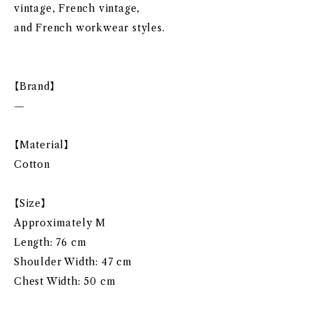
vintage, French vintage,
and French workwear styles.
【Brand】
—
【Material】
Cotton
【Size】
Approximately M
Length: 76 cm
Shoulder Width: 47 cm
Chest Width: 50 cm