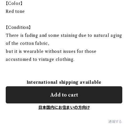
【Color】
Red tone
【Condition】
There is fading and some staining due to natural aging
of the cotton fabric,
but it is wearable without issues for those
accustomed to vintage clothing.
International shipping available
Add to cart
日本国内にお住まいの方向け
通報する