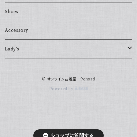
Shoes
Accessory
Lady's
one piece
© オンライン古着屋 9chord
Sweater
Powered by
ショップに質問する