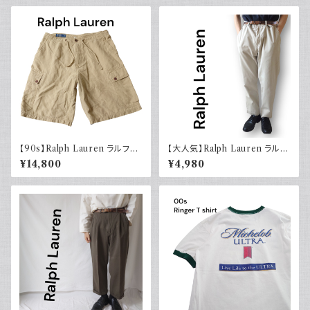
【90s】Ralph Lauren ラルフロ
【大人気】Ralph Lauren ラルフ
ーレン カーゴショーツ シルクリ
ローレン チノパン アイボリー
¥14,800
¥4,980
ネンコットン イージーパンツ 古
着