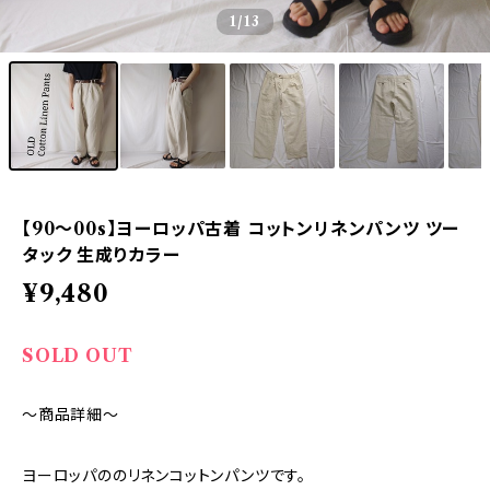
1
/13
【90～00s】ヨーロッパ古着 コットンリネンパンツ ツー
タック 生成りカラー
¥9,480
SOLD OUT
～商品詳細～
ヨーロッパののリネンコットンパンツです。