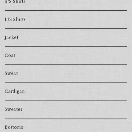
S/S Shirts
L/S Shirts
Jacket
Coat
Sweat
Cardigan
Sweater
Bottoms