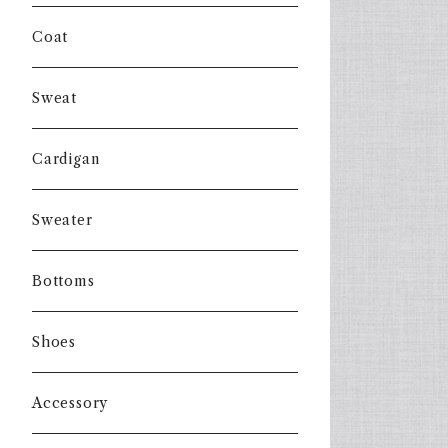
Coat
Sweat
Cardigan
Sweater
Bottoms
Shoes
Accessory