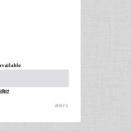
available
方向け
通報する