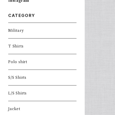
Instagram
CATEGORY
Military
T Shirts
Polo shirt
S/S Shirts
L/S Shirts
Jacket