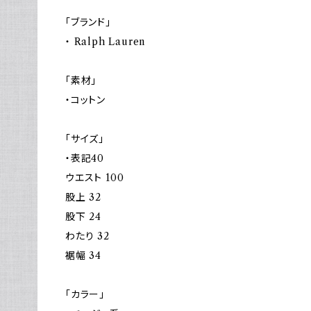
「ブランド」
・ Ralph Lauren
「素材」
・コットン
「サイズ」
・表記40
ウエスト 100
股上 32
股下 24
わたり 32
裾幅 34
「カラー」