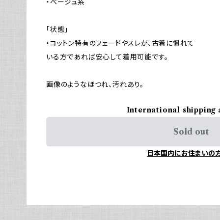
・ベージュ系
「状態」
・コットン特有のフェードやスレが、古着に慣れて
いる方であれば安心して着用可能です。
画像のようなほつれ、汚れあり。
International shipping 
Sold out
日本国内にお住まいの