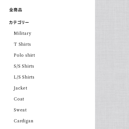
全商品
カテゴリー
Military
T Shirts
Polo shirt
S/S Shirts
L/S Shirts
Jacket
Coat
Sweat
Cardigan