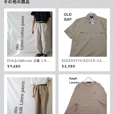
その他の商品
【00s】claiborne 古着 リネン
【DEADSTOCK】OLD GAP
コットンパンツ ツータック
オールドギャップ コットンリネン
¥9,480
¥4,980
シャツ 半袖 タグ付き 00s 古着