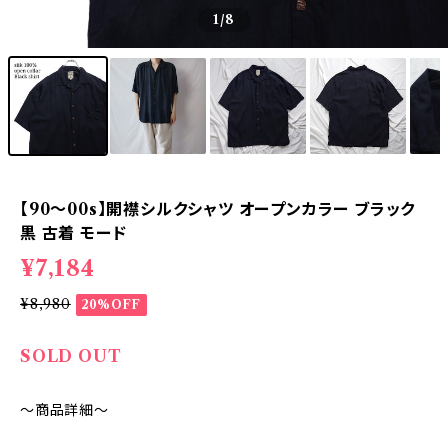
1
/8
【90～00s】開襟シルクシャツ オープンカラー ブラック
黒 古着 モード
¥7,184
¥8,980
20%OFF
SOLD OUT
～商品詳細～