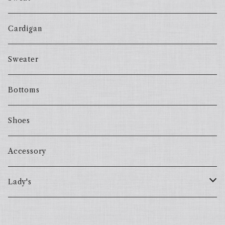
Cardigan
Sweater
Bottoms
Shoes
Accessory
Lady's
one piece