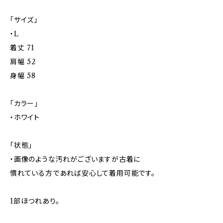
「サイズ」
・L
着丈 71
肩幅 52
身幅 58
「カラー」
・ホワイト
「状態」
・画像のような汚れがございますが古着に
慣れている方であれば安心して着用可能です。
1部ほつれあり。