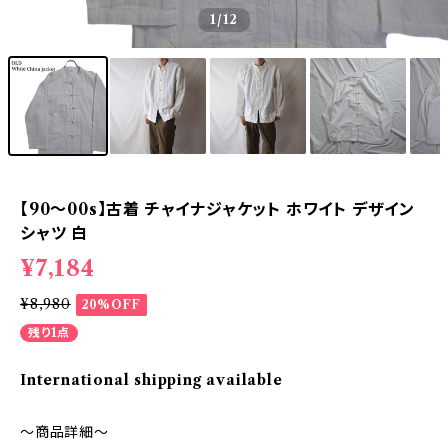
1
/12
【90～00s】古着 チャイナジャケット ホワイト デザイン
シャツ 白
¥7,184
¥8,980
20%OFF
残り1点
International shipping available
～商品詳細～