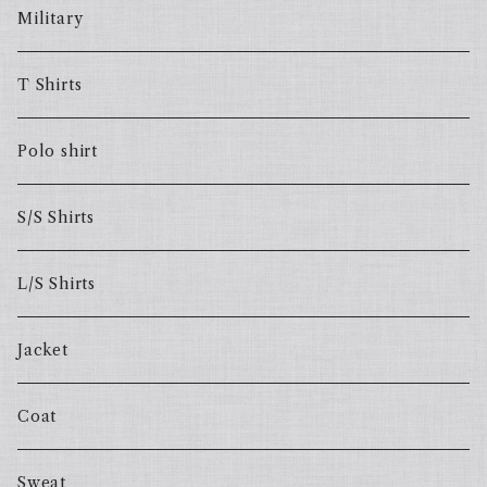
Military
T Shirts
Polo shirt
S/S Shirts
L/S Shirts
Jacket
Coat
Sweat