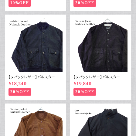
10%OFF
20%OFF
【ヌバックレザー】バルスター型
【ヌバックレザー】バルスター型
ブルゾンジャケット ユーロ古着
ブルゾンジャケット イタリア ヴィ
¥18,240
¥19,840
ヴィンテージ 紺
ンテージ 黒
20%OFF
20%OFF