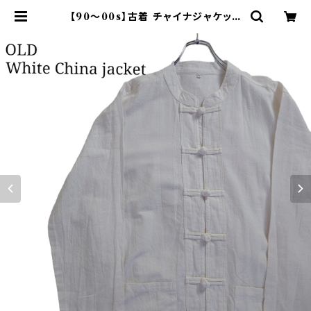
【90～00s】古着 チャイナジャケット
ホワイト デザインシャツ 白 | オンラ
イン古着屋 9chord