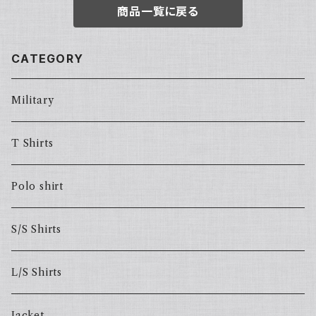
商品一覧に戻る
CATEGORY
Military
T Shirts
Polo shirt
S/S Shirts
L/S Shirts
Jacket