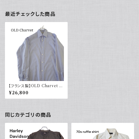
最近チェックした商品
【フランス製】OLD Charvet シ
ャルべ ストライプシャツ ブルー
¥26,800
ホワイト
同じカテゴリの商品