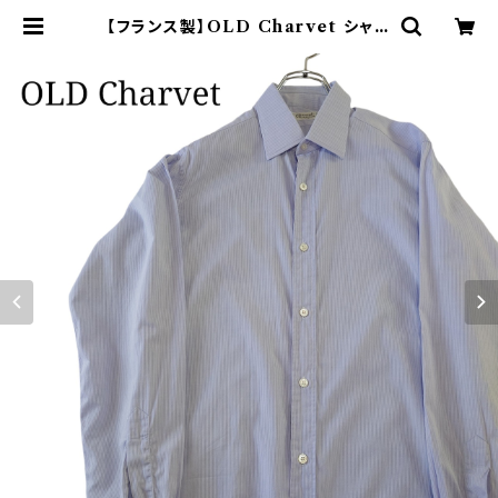
【フランス製】OLD Charvet シャル
べ ストライプシャツ ブルーホワイト |
オンライン古着屋 9chord