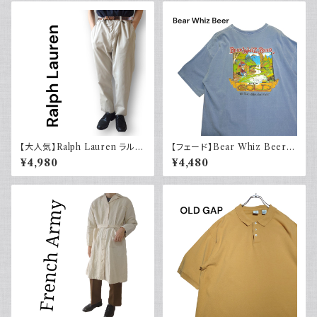
【大人気】Ralph Lauren ラルフ
【フェード】Bear Whiz Beer
ローレン チノパン アイボリー
プリントTシャツ 両面プリント バ
¥4,980
¥4,480
ックプリント 古着 XL COMFO
RT COLORS コンフォートカラ
ーズ