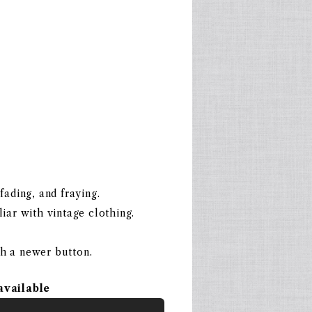
fading, and fraying.
liar with vintage clothing.
th a newer button.
available