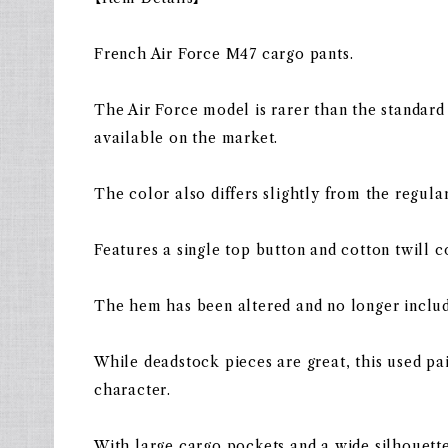
French Air Force M47 cargo pants.
The Air Force model is rarer than the standard
available on the market.
The color also differs slightly from the regula
Features a single top button and cotton twill c
The hem has been altered and no longer include
While deadstock pieces are great, this used pai
character.
With large cargo pockets and a wide silhouette,