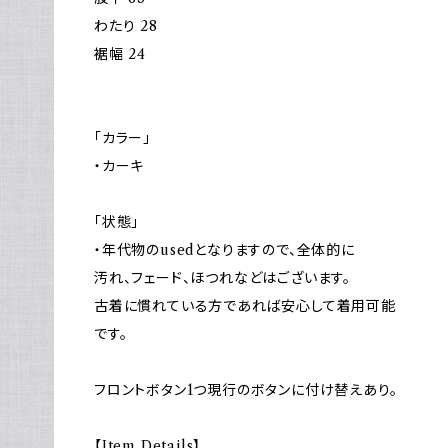
わたり 28
裾幅 24
「カラー」
・カーキ
「状態」
・年代物のusedとなりますので、全体的に
汚れ、フェード、ほつれなどはございます。
古着に慣れている方であれば安心して着用可能
です。
フロントボタン1つ現行のボタンに付け替えあり。
【Item Details】