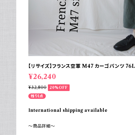
【リサイズ】フランス空軍 M47 カーゴパンツ 76
¥26,240
¥32,800
20%OFF
残り1点
International shipping available
～商品詳細～