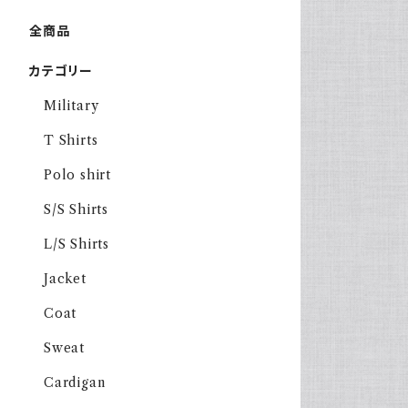
全商品
カテゴリー
Military
T Shirts
Polo shirt
S/S Shirts
L/S Shirts
Jacket
Coat
Sweat
Cardigan