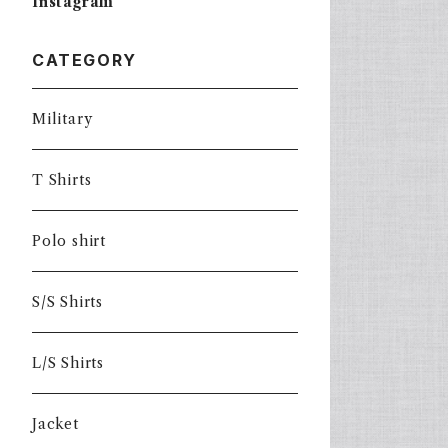
Instagram
CATEGORY
Military
T Shirts
Polo shirt
S/S Shirts
L/S Shirts
Jacket