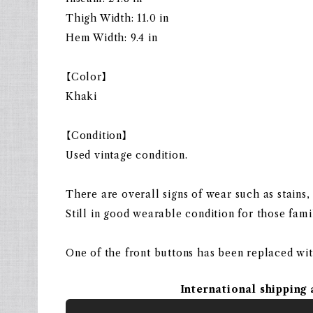
Thigh Width: 11.0 in
Hem Width: 9.4 in
【Color】
Khaki
【Condition】
Used vintage condition.
There are overall signs of wear such as stains, 
Still in good wearable condition for those fami
One of the front buttons has been replaced wi
International shipping 