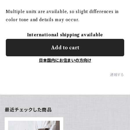
Multiple units are available, so slight differences in
color tone and details may occur.
International shipping available
Add to cart
日本国内にお住まいの方向け
通報する
最近チェックした商品