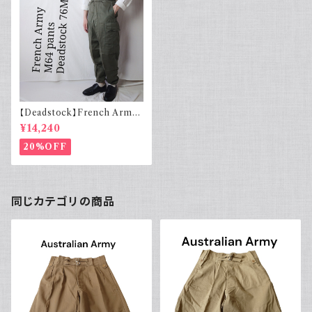
【Deadstock】French Army
フランス軍 M64 カーゴパンツ
¥14,240
実物 76M
20%OFF
同じカテゴリの商品