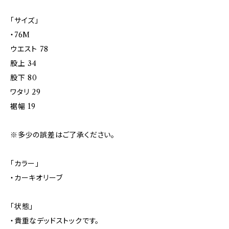
「サイズ」
・76M
ウエスト 78
股上 34
股下 80
ワタリ 29
裾幅 19
※多少の誤差はご了承ください。
「カラー」
・カーキオリーブ
「状態」
・貴重なデッドストックです。