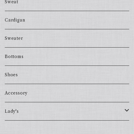
Sweat
Cardigan
Sweater
Bottoms
Shoes
Accessory
Lady's
one piece