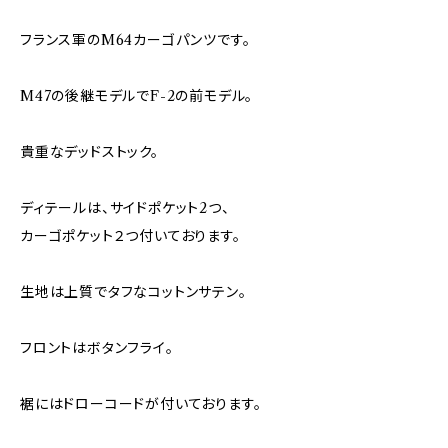
フランス軍のM64カーゴパンツです。
M47の後継モデルでF-2の前モデル。
貴重なデッドストック。
ディテールは、サイドポケット2つ、
カーゴポケット２つ付いております。
生地は上質でタフなコットンサテン。
フロントはボタンフライ。
裾にはドローコードが付いております。