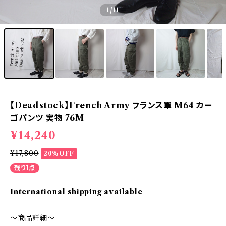
1
/11
【Deadstock】French Army フランス軍 M64 カー
ゴパンツ 実物 76M
¥14,240
¥17,800
20%OFF
残り1点
International shipping available
～商品詳細～