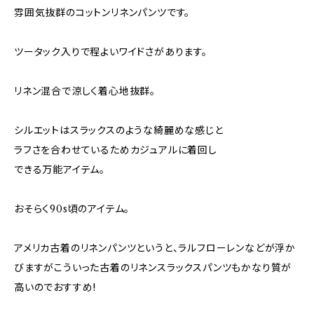
雰囲気抜群のコットンリネンパンツです。
ツータック入りで程よいワイドさがあります。
リネン混合で涼しく着心地抜群。
シルエットはスラックスのような綺麗めな感じと
ラフさを合わせているためカジュアルに着回し
できる万能アイテム。
おそらく90s頃のアイテム。
アメリカ古着のリネンパンツというと、ラルフローレンなどが浮か
びますがこういった古着のリネンスラックスパンツもかなり質が
高いのでおすすめ!