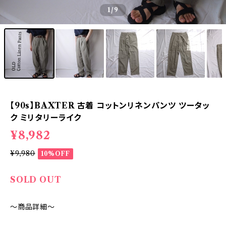
1
/9
【90s】BAXTER 古着 コットンリネンパンツ ツータッ
ク ミリタリーライク
¥8,982
¥9,980
10%OFF
SOLD OUT
～商品詳細～