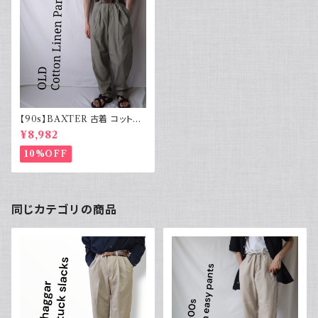
【90s】BAXTER 古着 コットン
リネンパンツ ツータック ミリタ
¥8,982
リーライク
10%OFF
同じカテゴリの商品