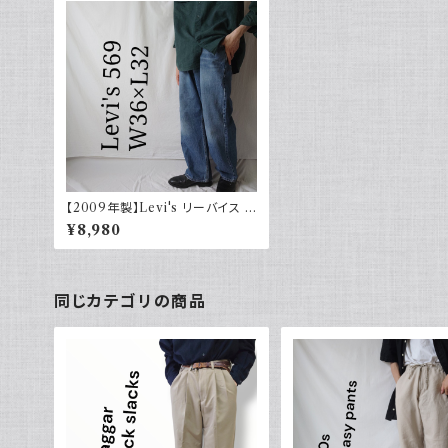
【2009年製】Levi's リーバイス 5
69 ストレート ワイド デニム
¥8,980
同じカテゴリの商品