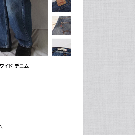
ト ワイド デニム
ム