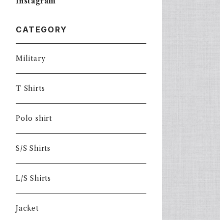
Instagram
CATEGORY
Military
T Shirts
Polo shirt
S/S Shirts
L/S Shirts
Jacket