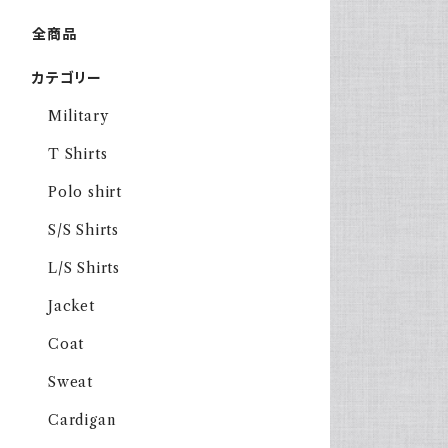
全商品
カテゴリー
Military
T Shirts
Polo shirt
S/S Shirts
L/S Shirts
Jacket
Coat
Sweat
Cardigan