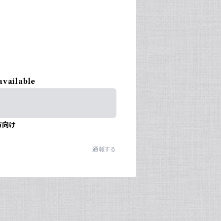
available
方向け
通報する