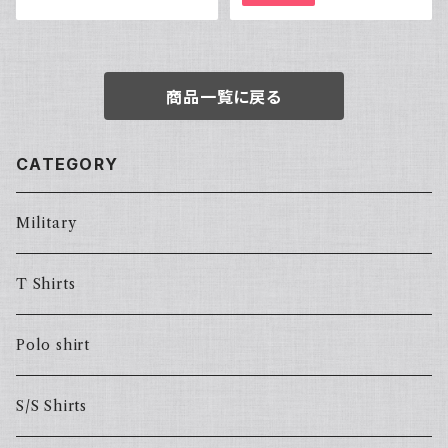
商品一覧に戻る
CATEGORY
Military
T Shirts
Polo shirt
S/S Shirts