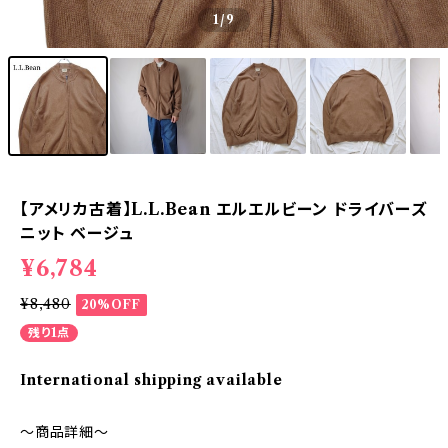
1
/9
【アメリカ古着】L.L.Bean エルエルビーン ドライバーズ
ニット ベージュ
¥6,784
¥8,480
20%OFF
残り1点
International shipping available
～商品詳細～