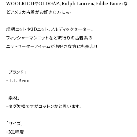
WOOLRICHやOLDGAP、Ralph Lauren、Eddie Bauerな
どアメリカ古着がお好きな方にも。
総柄ニットや3Dニット、ノルディックセーター、
フィッシャーマンニットなど流行りの古着系の
ニットセーターアイテムがお好きな方にも是非!!
「ブランド」
・ L.L.Bean
「素材」
・タグ欠損ですがコットンかと思います。
「サイズ」
・XL程度