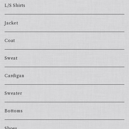
L/S Shirts
Jacket
Coat
Sweat
Cardigan
Sweater
Bottoms
Shoes