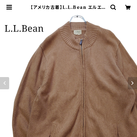
【アメリカ古着】L.L.Bean エルエル
ビーン ドライバーズニット ベージュ
| オンライン古着屋 9chord