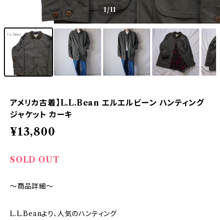
1
/11
アメリカ古着】L.L.Bean エルエルビーン ハンティング
ジャケット カーキ
¥13,800
SOLD OUT
～商品詳細～
L.L.Beanより、人気のハンティング