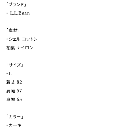
「ブランド」
・ L.L.Bean
「素材」
・シェル コットン
袖裏 ナイロン
「サイズ」
・L
着丈 82
肩幅 57
身幅 63
「カラー」
・カーキ