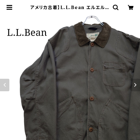
アメリカ古着】L.L.Bean エルエルビ
ーン ハンティングジャケット カーキ |
オンライン古着屋 9chord