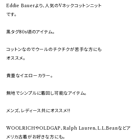
Eddie Bauerより、人気のVネックコットンニット
です。
黒タグ80s頃のアイテム。
コットンなのでウールのチクチクが苦手な方にも
オススメ。
貴重なイエローカラー。
無地でシンプルに着回し可能なアイテム。
メンズ、レディース共にオススメ!!
WOOLRICHやOLDGAP、Ralph Lauren、L.L.Beanなどア
メリカ古着がお好きな方にも。