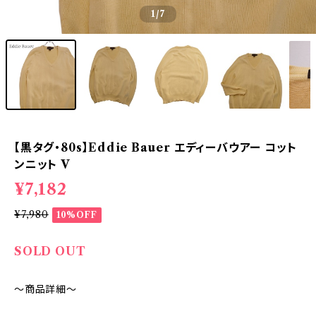
1
/7
【黒タグ・80s】Eddie Bauer エディーバウアー コット
ンニット V
¥7,182
¥7,980
10%OFF
SOLD OUT
～商品詳細～