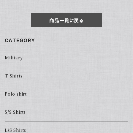
商品一覧に戻る
CATEGORY
Military
T Shirts
Polo shirt
S/S Shirts
L/S Shirts