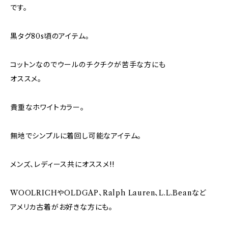
です。
黒タグ80s頃のアイテム。
コットンなのでウールのチクチクが苦手な方にも
オススメ。
貴重なホワイトカラー。
無地でシンプルに着回し可能なアイテム。
メンズ、レディース共にオススメ!!
WOOLRICHやOLDGAP、Ralph Lauren、L.L.Beanなど
アメリカ古着がお好きな方にも。