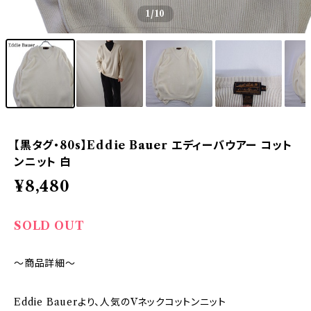
1
/10
【黒タグ・80s】Eddie Bauer エディーバウアー コット
ンニット 白
¥8,480
SOLD OUT
～商品詳細～
Eddie Bauerより、人気のVネックコットンニット