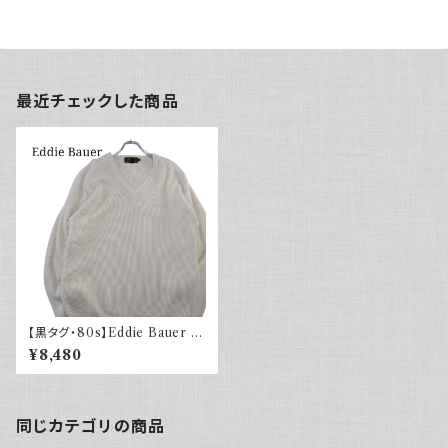
最近チェックした商品
【黒タグ・80s】Eddie Bauer エ
ディーバウアー コットンニット 白
¥8,480
同じカテゴリの商品