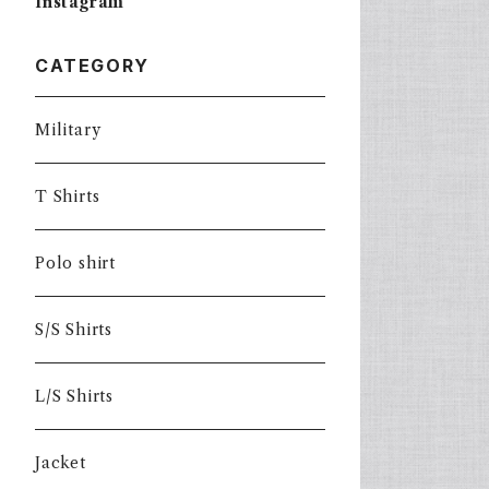
Instagram
CATEGORY
Military
T Shirts
Polo shirt
S/S Shirts
L/S Shirts
Jacket