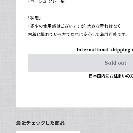
・ベージュ グレー系
「状態」
・多少の使用感はございますが、大きな汚れはなく
古着に慣れている方であれば安心して着用可能です。
International shipping 
Sold out
日本国内にお住まいの
最近チェックした商品