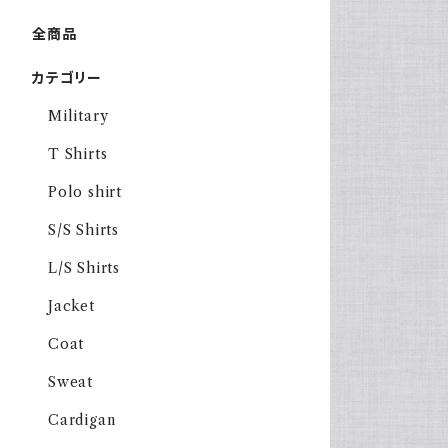
全商品
カテゴリー
Military
T Shirts
Polo shirt
S/S Shirts
L/S Shirts
Jacket
Coat
Sweat
Cardigan