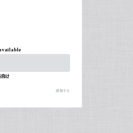
available
方向け
通報する