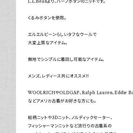
L.L.Beanより、ハーフボタンのニットです。
くるみボタンを使用。
エルエルビーンらしいタフなウールで
大変上質なアイテム。
無地でシンプルに着回し可能なアイテム。
メンズ、レディース共にオススメ!!
WOOLRICHやOLDGAP、Ralph Lauren、Eddie B
などアメリカ古着がお好きな方にも。
総柄ニットや3Dニット、ノルディックセーター、
フィッシャーマンニットなど流行りの古着系の