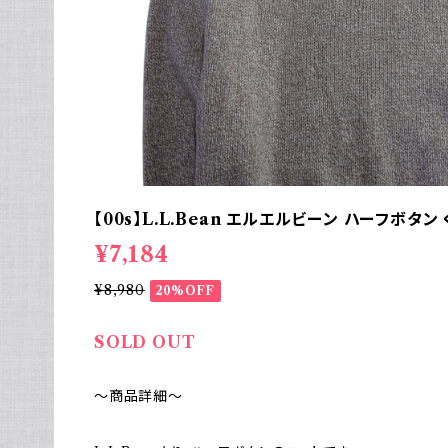
【00s】L.L.Bean エルエルビーン ハーフボタ
¥7,184
¥8,980
20%OFF
SOLD OUT
～商品詳細～