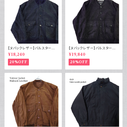
【ヌバックレザー】バルスター型
【ヌバックレザー】バルスター型
ブルゾンジャケット ユーロ古着
ブルゾンジャケット イタリア ヴィ
¥18,240
¥19,840
ヴィンテージ 紺
ンテージ 黒
20%OFF
20%OFF