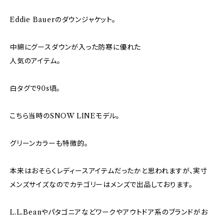
Eddie Bauerのダウンジャケット。
中綿にグースダウンが入った防寒に優れた
人気のアイテム。
白タグで90s頃。
こちら当時のSNOW LINEモデル。
グリーンカラーも特徴的。
本来はおそらくレディースアイテムだったかと思われますが、実寸
メンズサイズなのでカテゴリーはメンズで出品しております。
L.L.Beanやパタゴニアなどワークやアウトドア系のブランドがお