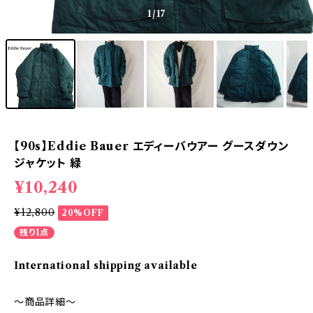
1
/17
【90s】Eddie Bauer エディーバウアー グースダウン
ジャケット 緑
¥10,240
¥12,800
20%OFF
残り1点
International shipping available
～商品詳細～