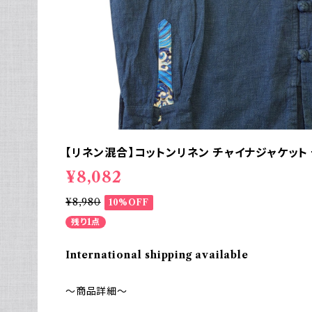
【リネン混合】コットンリネン チャイナジャケット
¥8,082
¥8,980
10%OFF
残り1点
International shipping available
～商品詳細～