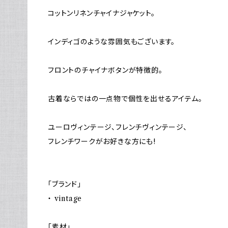
コットンリネンチャイナジャケット。
インディゴのような雰囲気もございます。
フロントのチャイナボタンが特徴的。
古着ならではの一点物で個性を出せるアイテム。
ユーロヴィンテージ、フレンチヴィンテージ、
フレンチワークがお好きな方にも!
「ブランド」
・ vintage
「素材」