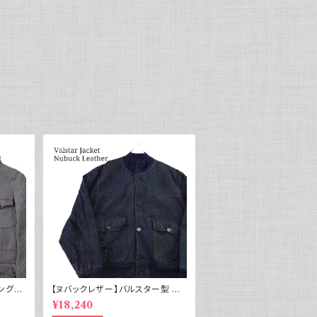
ィングジ
【ヌバックレザー】バルスター型 ブ
タン5
ルゾンジャケット ユーロ古着 ヴィ
¥18,240
ンテージ 紺