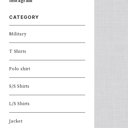
Instagram
CATEGORY
Military
T Shirts
Polo shirt
S/S Shirts
L/S Shirts
Jacket