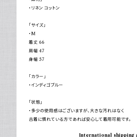
・リネン コットン
「サイズ」
・M
着丈 66
肩幅 47
身幅 57
「カラー」
・インディゴブルー
「状態」
・多少の使用感はございますが、大きな汚れはなく
古着に慣れている方であれば安心して着用可能です。
International shipping 