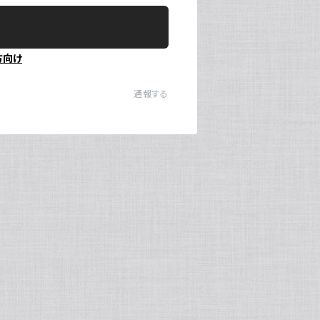
方向け
通報する