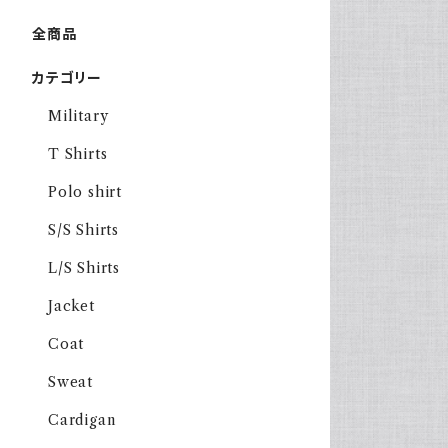
全商品
カテゴリー
Military
T Shirts
Polo shirt
S/S Shirts
L/S Shirts
Jacket
Coat
Sweat
Cardigan