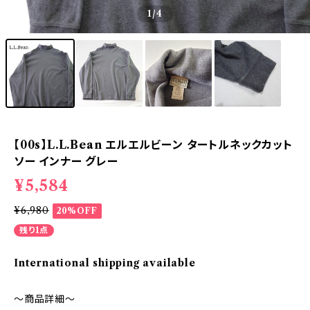
1
/4
【00s】L.L.Bean エルエルビーン タートルネックカット
ソー インナー グレー
¥5,584
¥6,980
20%OFF
残り1点
International shipping available
～商品詳細～