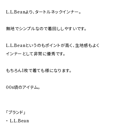
L.L.Beanより、タートルネックインナー。
無地でシンプルなので着回ししやすいです。
L.L.Beanというのもポイントが高く、生地感もよく
インナーとして非常に優秀です。
もちろん1枚で着ても様になります。
00s頃のアイテム。
「ブランド」
・ L.L.Bean