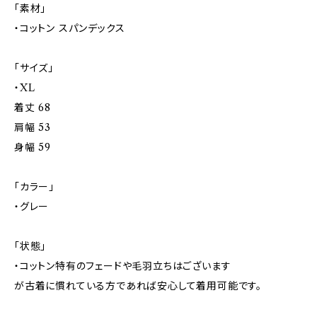
「素材」
・コットン スパンデックス
「サイズ」
・XL
着丈 68
肩幅 53
身幅 59
「カラー」
・グレー
「状態」
・コットン特有のフェードや毛羽立ちはございます
が古着に慣れている方であれば安心して着用可能です。