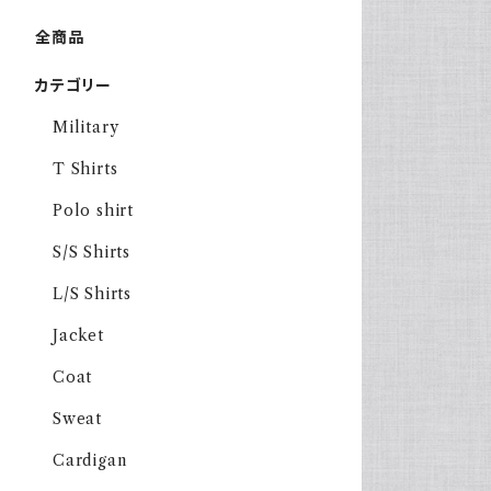
全商品
カテゴリー
Military
T Shirts
Polo shirt
S/S Shirts
L/S Shirts
Jacket
Coat
Sweat
Cardigan