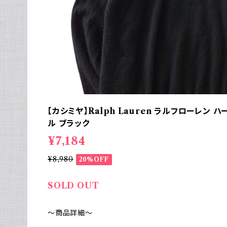
【カシミヤ】Ralph Lauren ラルフローレン 
ル ブラック
¥7,184
¥8,980
20%OFF
SOLD OUT
～商品詳細～