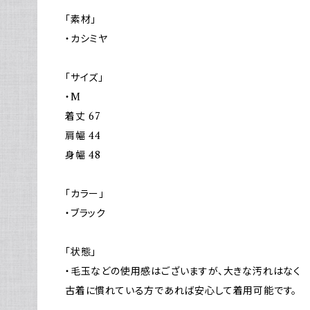
「素材」
・カシミヤ
「サイズ」
・M
着丈 67
肩幅 44
身幅 48
「カラー」
・ブラック
「状態」
・毛玉などの使用感はございますが、大きな汚れはなく
古着に慣れている方であれば安心して着用可能です。