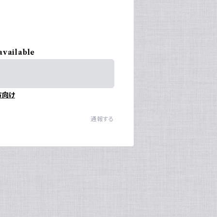
available
方向け
通報する