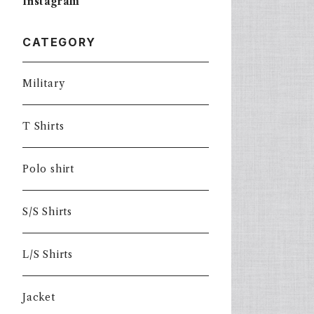
Instagram
CATEGORY
Military
T Shirts
Polo shirt
S/S Shirts
L/S Shirts
Jacket