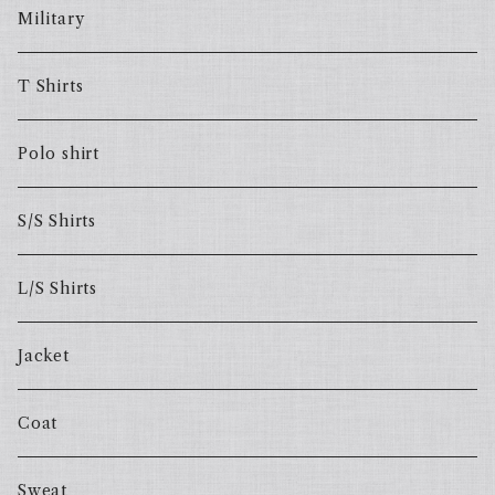
Military
T Shirts
Polo shirt
S/S Shirts
L/S Shirts
Jacket
Coat
Sweat