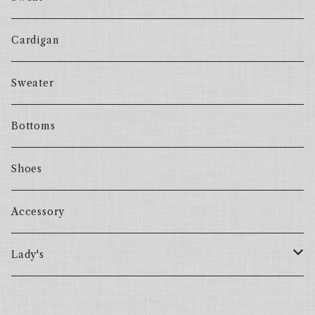
Cardigan
Sweater
Bottoms
Shoes
Accessory
Lady's
one piece