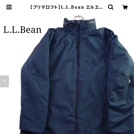
【プリマロフト】L.L.Bean エルエル
ビーン マウンテンパーカー ダウンジ
ャケット フード収納 | オンライン古着
屋 9chord