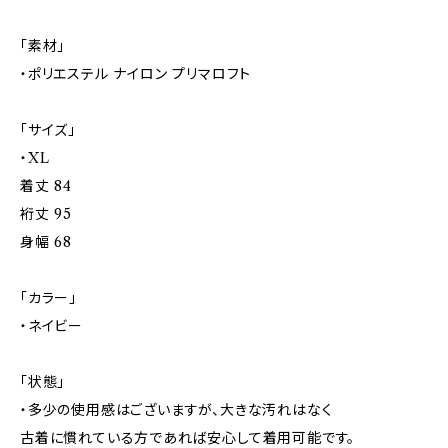
「素材」
・ポリエステル ナイロン プリマロフト
「サイズ」
・XL
着丈 84
裄丈 95
身幅 68
「カラー」
・ネイビー
「状態」
・多少の使用感はございますが、大きな汚れはなく
古着に慣れている方であれば安心して着用可能です。