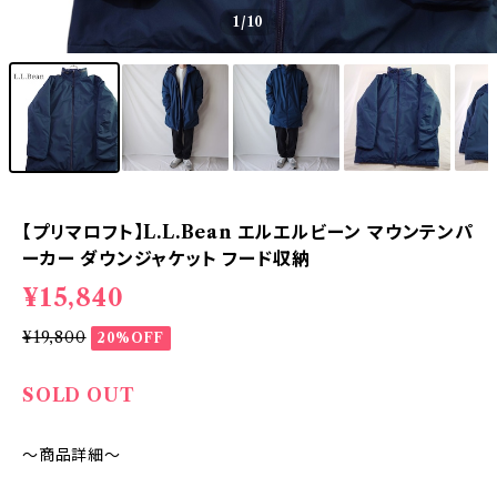
1
/10
【プリマロフト】L.L.Bean エルエルビーン マウンテンパ
ーカー ダウンジャケット フード収納
¥15,840
¥19,800
20%OFF
SOLD OUT
～商品詳細～