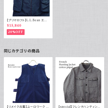
【プリマロフト】L.L.Bean エル
エルビーン マウンテンパーカー
¥15,840
ダウンジャケット フード収納
20%OFF
同じカテゴリの商品
【リメイク古着】ユーロワーク ベ
【special】フレンチハンティング