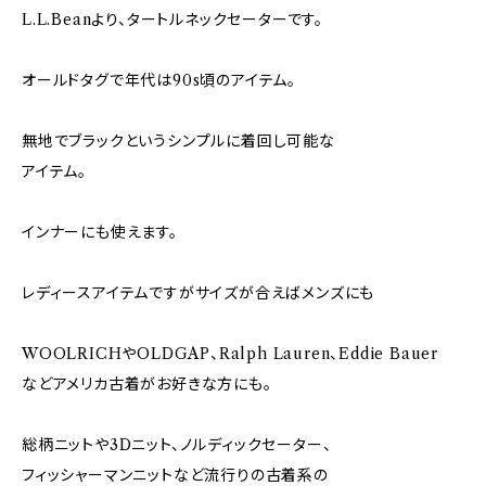
L.L.Beanより、タートルネックセーターです。
オールドタグで年代は90s頃のアイテム。
無地でブラックというシンプルに着回し可能な
アイテム。
インナーにも使えます。
レディースアイテムですがサイズが合えばメンズにも
WOOLRICHやOLDGAP、Ralph Lauren、Eddie Bauer
などアメリカ古着がお好きな方にも。
総柄ニットや3Dニット、ノルディックセーター、
フィッシャーマンニットなど流行りの古着系の