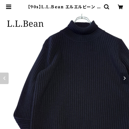
【90s】L.L.Bean エルエルビーン タ
ートルネックセーター ブラック | オン
ライン古着屋 9chord