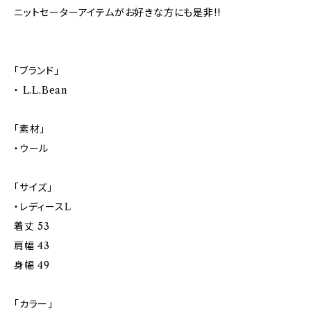
ニットセーターアイテムがお好きな方にも是非!!
「ブランド」
・ L.L.Bean
「素材」
・ウール
「サイズ」
・レディースL
着丈 53
肩幅 43
身幅 49
「カラー」