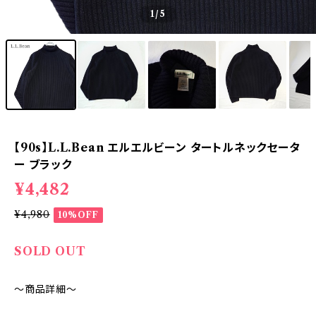
1
/5
【90s】L.L.Bean エルエルビーン タートルネックセータ
ー ブラック
¥4,482
¥4,980
10%OFF
SOLD OUT
～商品詳細～